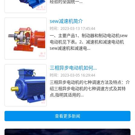
经验的全国统一…
sew减速机简介
时间：2023-03-13 17:45:44
一、主要产品1、制动器和制动电动机sew
电动机见下表。2、减速机和减速电动机
sew减速机和减速电…
三相异步电动机如何…
时间：2023-03-05 16:29:44
三相异步电动机的七种调速方法及特点：介
绍三相异步电动机的七种调速方式及其特
点,指明其适用的…
查看更多新闻