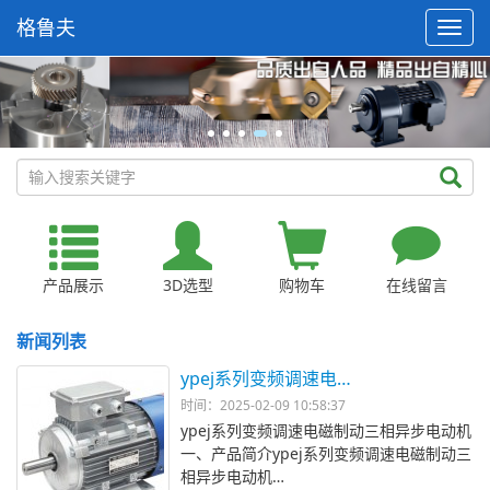
格鲁夫
产品展示
3D选型
购物车
在线留言
新闻列表
ypej系列变频调速电…
时间：2025-02-09 10:58:37
ypej系列变频调速电磁制动三相异步电动机
一、产品简介ypej系列变频调速电磁制动三
相异步电动机…