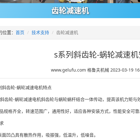
齿轮减速机
的位置：
首页
技术支持
齿轮减速机
s系列斜齿轮-蜗轮减速
www.gelufu.com 格鲁夫机械 2023-03-19 1
列斜齿轮-蜗轮减速电机特点
列斜齿轮-蜗轮减速电机斜齿轮与蜗轮蜗杆结合一体传动，提高该机力矩与
品规格齐全，转速范围广，通用性好，适应各种安装方式，性能安全可靠
求
表面凹凸具有散热作用，吸振强，低温升，低噪音。