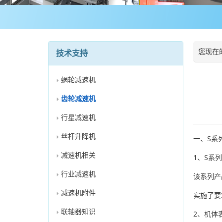
您现在
技术支持
蜗轮减速机
齿轮减速机
行星减速机
丝杆升降机
一、S系
减速机相关
1、S系
行业减速机
该系列产
减速机附件
实施了要
联轴器知识
2、机体