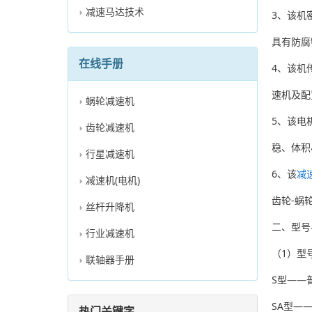
减速马达技术
3、该机
具有防腐
在线手册
4、该机
速机及配
蜗轮减速机
5、该电
齿轮减速机
稳、体积
行星减速机
6、该
减
减速机(电机)
齿轮-蜗
丝杆升降机
二、型号
行业减速机
（1）型
联轴器手册
S型——
SA型—
热门关键字