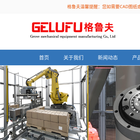
格鲁夫温馨提醒：您如需要CAD图纸
首页
关于我们
新闻动态
产