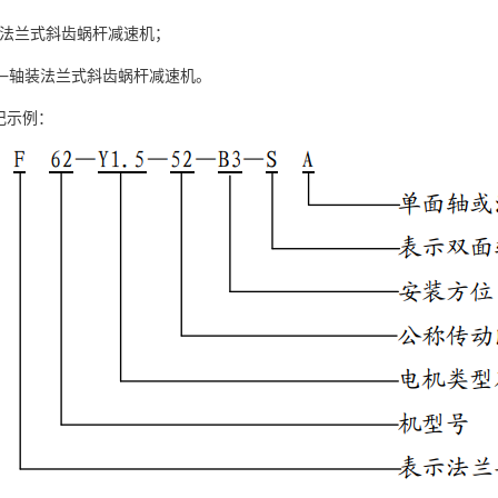
—法兰式斜齿蜗杆减速机；
——轴装法兰式斜齿蜗杆减速机。
记示例：