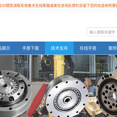
或3D模型请联系格鲁夫在线客服或者在咨询反馈栏目留下您的信息和所
品展示
手册下载
技术支持
在线手册
案例