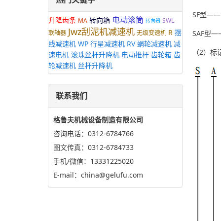
SF型—
电动滚筒
升降齿条
转向箱
MA
SWL
转向器
Jwz刮泥机减速机
R
摆
联轴器
无级变速机
SAF型
线减速机
WP
行星减速机
RV
蜗轮减速机
减
（2）标
速电机
滚珠丝杆升降机
电动推杆
齿轮箱
齿
轮减速机
丝杆升降机
联系我们
格鲁夫机械设备制造有限公司
咨询电话：0312-6784766
图文传真：0312-6784733
手机/微信：13331225020
E-mail：china@gelufu.com