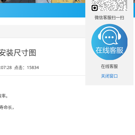
微信客服扫一扫
机安装尺寸图
在线客服
6:07:28 点击：
15834
关闭窗口
效率。
寿命长，