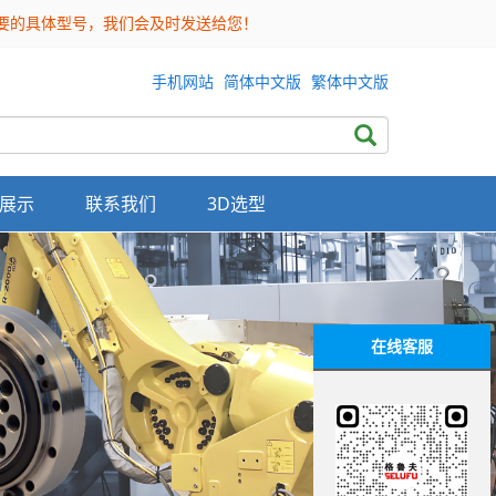
需要的具体型号，我们会及时发送给您！
手机网站
简体中文版
繁体中文版
展示
联系我们
3D选型
在线客服