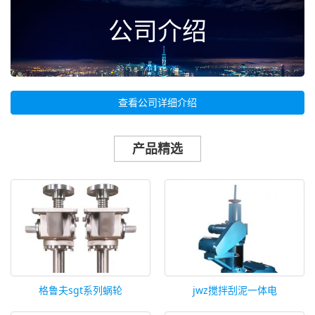
公司介绍
查看公司详细介绍
产品精选
格鲁夫sgt系列蜗轮
jwz搅拌刮泥一体电