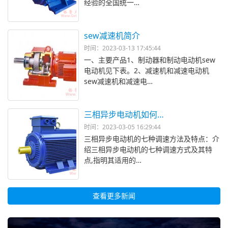
经验的全国统一…
sew减速机简介
时间：2023-03-13 17:45:44
一、主要产品1、制动器和制动电动机sew
电动机见下表。2、减速机和减速电动机
sew减速机和减速电…
三相异步电动机如何…
时间：2023-03-05 16:29:44
三相异步电动机的七种调速方法及特点：介
绍三相异步电动机的七种调速方式及其特
点,指明其适用的…
查看更多新闻