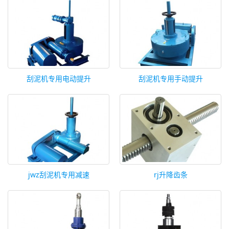
刮泥机专用电动提升
刮泥机专用手动提升
jwz刮泥机专用减速
rj升降齿条