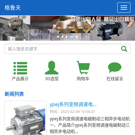
格鲁夫
产品展示
3D选型
购物车
在线留言
新闻列表
ypej系列变频调速电…
时间：2025-02-09 10:58:37
ypej系列变频调速电磁制动三相异步电动机
一、产品简介ypej系列变频调速电磁制动三
相异步电动机…