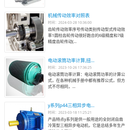
机械传动效率对照表
时间：2024-03-28 10:36:00
齿轮传动效率序号传动类别传动型式传动效
率1圆柱齿轮传动很好跑合的6级精度和7级
精度齿轮传动(…
电动滚筒功率计算,扭…
时间：2023-10-26 17:36:25
电动滚筒功率计算：电动滚筒功率的计算公
式，在各种机械手册中都有推荐公式，但方
式不尽相同，…
y系列p44三相异步电…
时间：2023-03-18 11:25:21
产品特点y系列是供一般用途的全封闭自扇
冷笼型三相异步电动机，它是总结多年生产