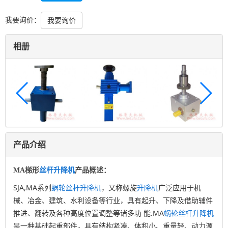
我要询价：
我要询价
相册
产品介绍
MA梯形
丝杆
升降机
产品概述：
SJA,MA系列
蜗轮
丝杆
升降机
，又称螺旋
升降机
广泛应用于机
械、冶金、建筑、水利设备等行业，具有起升、下降及借助辅件
推进、翻转及各种高度位置调整等诸多功 能.MA
蜗轮
丝杆
升降机
是一种基础起重部件，具有结构紧凑、体积小、重量轻、动力源