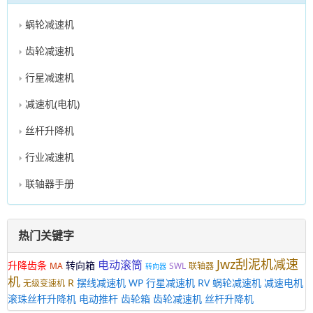
蜗轮减速机
齿轮减速机
行星减速机
减速机(电机)
丝杆升降机
行业减速机
联轴器手册
热门关键字
Jwz刮泥机减速
电动滚筒
升降齿条
转向箱
MA
SWL
联轴器
转向器
机
R
摆线减速机
WP
行星减速机
RV
蜗轮减速机
减速电机
无级变速机
滚珠丝杆升降机
电动推杆
齿轮箱
齿轮减速机
丝杆升降机