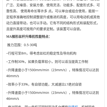
广泛、无噪音、安装方便、使用灵活、功能多、配套形式多、可
靠性高、 使用寿命长等许多 点。可以单台或组合使用，能按一
定程序准确地控制调整提升或推进的高度，可以用电动机或其他
动力直接带动，也可以手动。它有不同的结构形式和装配形式，
且提升高度可按用户的要求定制。该装置可以自锁。
MA梯形丝杆升降机性能特点：
推力范围：0.5-30吨
–行程可至8m，得考虑丝杠的稳定性及导向机构
–工作制30%，如果负载率较小，则可以适当提高工作制
–升降速度小于1500mm/min（23mm/s），特殊情况可以达到
46mm/s
–效率小于33%，有自锁功能，大减速比L1绝对自锁
–
升降速度小于1500mm/min（23mm/s），特殊情况可以达到
46mm/s
–绝对同步，同一电机可同时驱动多台螺旋
升降机
，机械同步