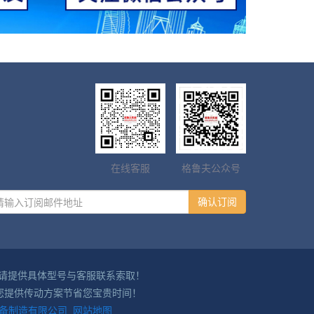
在线客服
格鲁夫公众号
确认订阅
纸请提供具体型号与客服联系索取！
您提供传动方案节省您宝贵时间！
械设备制造有限公司
网站地图