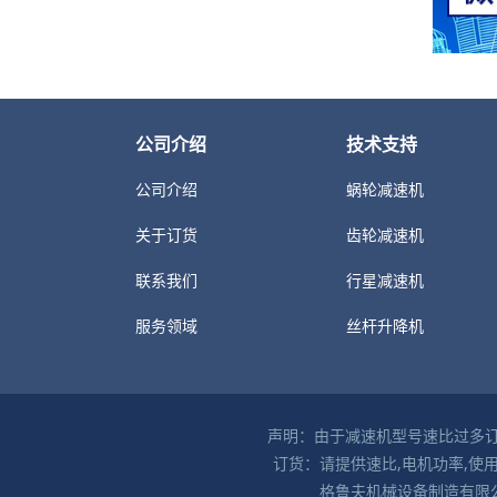
公司介绍
技术支持
公司介绍
蜗轮减速机
关于订货
齿轮减速机
联系我们
行星减速机
服务领域
丝杆升降机
声明：由于减速机型号速比过多订
订货：请提供速比,电机功率,
格鲁夫机械设备制造有限公司 [G