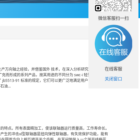
微信客服扫一扫
在线客服
万向轴之经验，并借鉴国外 技术，在深入分析研究 jb5513 －
而形成的系列产品，按其用途的不同分为 swc-i 轻型、swc 中
关闭窗口
b5513-91 标准的规定，它们可以更广泛地满足用户多样性的要
 石油…
高的特点。所有表面精加工，使该联轴器运行质量高，工作寿命长。
所产生的冲击xl型联轴器是扭向弹性联轴器，有失效保护功能，能有
齿在圆周方向上相互错开半个齿距，在其间隙装入一个渐开线梅花