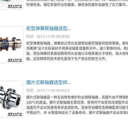
形弹性体。轴在安装时出现偏差，弹性体的鼓形齿避免了应力集中
蛇型弹簧联轴器选型…
时间：2015-11-08 08:49:06
蛇型弹簧联轴器，弹簧经过喷丸处理增加疲劳强度和扭矩等级。联轴器 高
场更换”设计在拆装时不用移动轴套或重新对中，减少更换时间。用
度。然后弹簧的表面经精密喷丸处理以压缩表面分子结构，极大地
器。这些精密的技术原先是用于生产复杂的航空元件。
膜片式联轴器选型样…
时间：2015-11-08 08:44:23
膜片式联轴器是一种无齿隙免维护的全钢联轴器，其膜片由不锈钢
280℃的高温。膜片式联轴器无需润滑，使用时不会受到润滑脂作
温度均不会对其使用寿命造成影响。连体传动螺栓及精确配准功能令
平稳运行，并 大限度地延长了设备寿命。膜片式联轴器不会出现啮