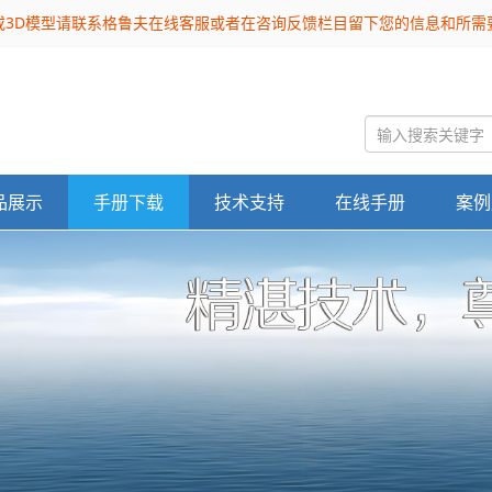
或3D模型请联系格鲁夫在线客服或者在咨询反馈栏目留下您的信息和所
品展示
手册下载
技术支持
在线手册
案例