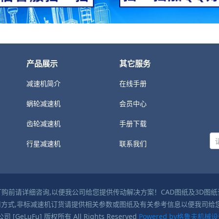
产品展示
其它服务
减速机简介
在线手册
蜗轮减速机
会员中心
齿轮减速机
手册下载
行星减速机
联系我们
购前请详细咨询,以便我公司给您提供传动解决方案！CAD图纸及3D图
使用方式,非标减速机订货请提供相关参数或图纸及有关参考信息以便我司给
eLuFu] 版权所有 All Rights Reserved
Powered by格鲁夫机