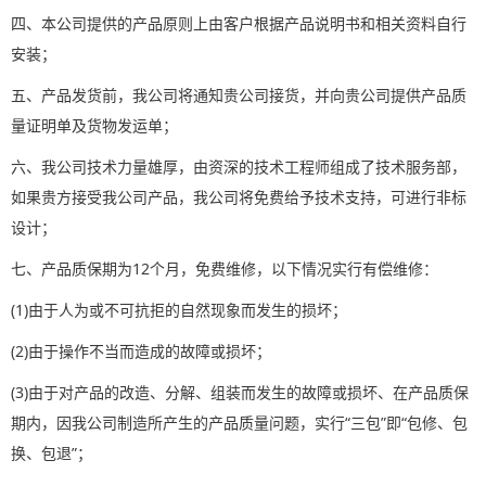
四、本公司提供的产品原则上由客户根据产品说明书和相关资料自行
安装；
五、产品发货前，我公司将通知贵公司接货，并向贵公司提供产品质
量证明单及货物发运单；
六、我公司技术力量雄厚，由资深的技术工程师组成了技术服务部，
如果贵方接受我公司产品，我公司将免费给予技术支持，可进行非标
设计；
七、产品质保期为12个月，免费维修，以下情况实行有偿维修：
(1)由于人为或不可抗拒的自然现象而发生的损坏；
(2)由于操作不当而造成的故障或损坏；
(3)由于对产品的改造、分解、组装而发生的故障或损坏、在产品质保
期内，因我公司制造所产生的产品质量问题，实行“三包”即“包修、包
换、包退”；