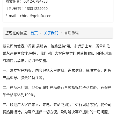
图文传真：0312-6784733
手机/微信：13331225020
E-mail：china@gelufu.com
您现在的位置：
首页
关于我们
售后承诺
我公司为使客户得到 质服务，始终坚持“用户永远是上帝，质量和信
誉永远是生命”的宗旨，我们对广大客户提供的减速机做如下的技术服
务和售后承诺，请监督实施。
一、建立客户档案，内容包括客户信息、需求信息、解决方案、所售
产品型号、参数和备注等；
二、产品出厂前，我公司将对产品进行各项指标的严格检验，确保产
品合格率达到100%；
三、欢迎广大客户来人、来电、来函或到我厂进行现场考察，我公司
将热情接待，为客户提供一切方便，及时解决客户提出的一切问题；