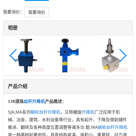
我要询价：
我要询价
相册
产品介绍
SJB滚珠
丝杆
升降机
产品概述：
SJA,MA系列
蜗轮
丝杆
升降机
，又称螺旋
升降机
广泛应用于机
械、冶金、建筑、水利设备等行业，具有起升、下降及借助辅件
推进、翻转及各种高度位置调整等诸多功 能.MA
蜗轮
丝杆
升降机
是一种基础起重部件，具有结构紧凑、体积小、重量轻、动力源