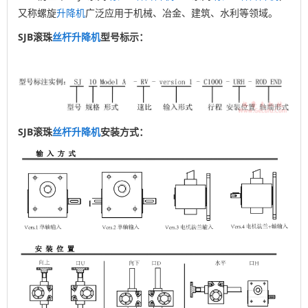
又称螺旋
升降机
广泛应用于机械、冶金、建筑、水利等领域。
SJB滚珠
丝杆
升降机
型号标示：
SJB滚珠
丝杆
升降机
安装方式：