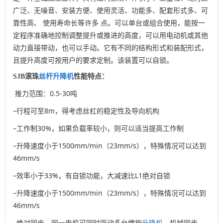
广泛、无噪音、安装方便、使用灵活、功能多、配套形式多、可
靠性高、 使用寿命长等许多 点。可以单台或组合使用，能按一
定程序准确地控制调整提升或推进的高度，可以用电动机或其他
动力直接带动，也可以手动。它有不同的结构形式和装配形式，
且提升高度可按用户的要求定制。该装置可以自锁。
SJB滚珠
丝杆
升降机
性能特点：
推力范围：0.5-30吨
–行程可至8m，得考虑丝杠的稳定性及导向机构
–工作制30%，如果负载率较小，则可以适当提高工作制
–升降速度小于1500mm/min（23mm/s），特殊情况可以达到
46mm/s
–效率小于33%，有自锁功能，大减速比L1绝对自锁
–
升降速度小于1500mm/min（23mm/s），特殊情况可以达到
46mm/s
–绝对同步，同一电机可同时驱动多台螺旋
升降机
，机械同步