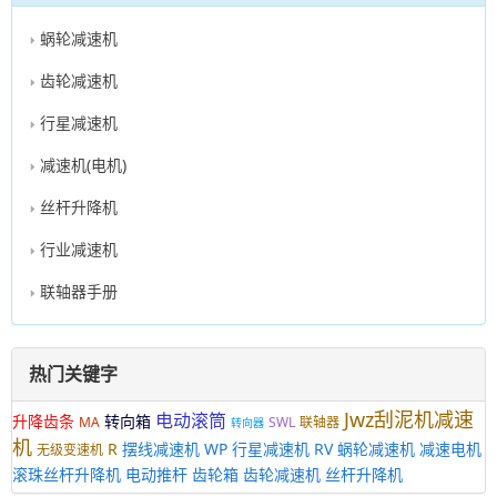
蜗轮减速机
齿轮减速机
行星减速机
减速机(电机)
丝杆升降机
行业减速机
联轴器手册
热门关键字
Jwz刮泥机减速
电动滚筒
升降齿条
转向箱
MA
SWL
联轴器
转向器
机
R
摆线减速机
WP
行星减速机
RV
蜗轮减速机
减速电机
无级变速机
滚珠丝杆升降机
电动推杆
齿轮箱
齿轮减速机
丝杆升降机