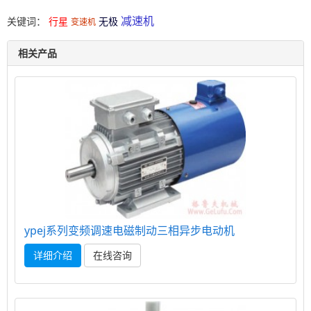
减速机
关键词：
行星
无极
变速机
相关产品
ypej系列变频调速电磁制动三相异步电动机
详细介绍
在线咨询