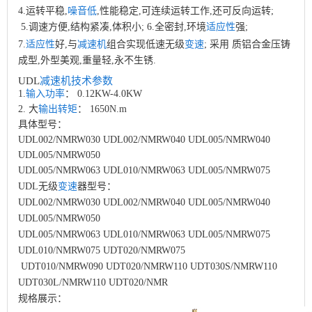
4.运转平稳,
噪音低
,性能稳定,可连续运转工作,还可反向运转;
5.调速方便,结构紧凑,体积小; 6.全密封,环境
适应性
强;
减速机
7.
适应性
好,与
组合实现低速无级
变速
; 采用 质铝合金压铸
成型,外型美观,重量轻,永不生锈.
UDL
减速机
技术
参数
1.
输入功率
： 0.12KW-4.0KW
2. 大
输出
转矩
： 1650N.m
具体型号：
UDL002/NMRW030 UDL002/NMRW040 UDL005/NMRW040
UDL005/NMRW050
UDL005/NMRW063 UDL010/NMRW063 UDL005/NMRW075
UDL无级
变速
器型号：
UDL002/NMRW030 UDL002/NMRW040 UDL005/NMRW040
UDL005/NMRW050
UDL005/NMRW063 UDL010/NMRW063 UDL005/NMRW075
UDL010/NMRW075 UDT020/NMRW075
UDT010/NMRW090 UDT020/NMRW110 UDT030S/NMRW110
UDT030L/NMRW110 UDT020/NMR
规格展示：