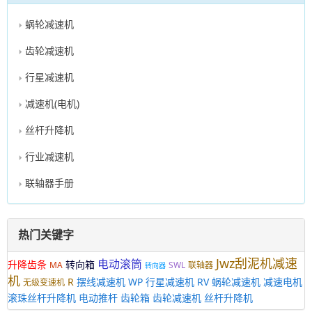
蜗轮减速机
齿轮减速机
行星减速机
减速机(电机)
丝杆升降机
行业减速机
联轴器手册
热门关键字
Jwz刮泥机减速
电动滚筒
升降齿条
转向箱
MA
SWL
联轴器
转向器
机
R
摆线减速机
WP
行星减速机
RV
蜗轮减速机
减速电机
无级变速机
滚珠丝杆升降机
电动推杆
齿轮箱
齿轮减速机
丝杆升降机