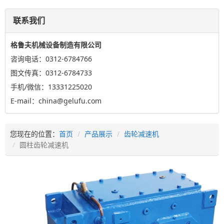
联系我们
格鲁夫机械设备制造有限公司
咨询电话：0312-6784766
图文传真：0312-6784733
手机/微信：13331225020
E-mail：china@gelufu.com
您现在的位置：
首页
产品展示
齿轮减速机
圆柱齿轮减速机