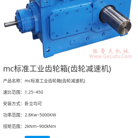
mc标准工业齿轮箱(齿轮减速机)
产品名称：mc标准工业齿轮箱(齿轮减速机)
速比范围：1.25~450
安装方式：卧立均可
功率范围：2.8Kw~5000KW
扭矩范围：2kNm~900kNm