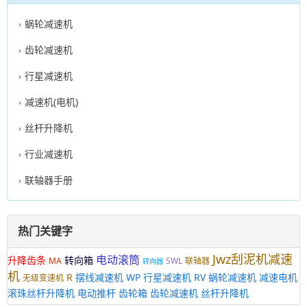
蜗轮减速机
齿轮减速机
行星减速机
减速机(电机)
丝杆升降机
行业减速机
联轴器手册
热门关键字
Jwz刮泥机减速
电动滚筒
升降齿条
转向箱
MA
SWL
联轴器
转向器
机
R
摆线减速机
WP
行星减速机
RV
蜗轮减速机
减速电机
无级变速机
滚珠丝杆升降机
电动推杆
齿轮箱
齿轮减速机
丝杆升降机