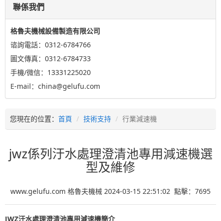
聯係我們
格魯夫機械設備製造有限公司
谘詢電話：0312-6784766
圖文傳真：0312-6784733
手機/微信：13331225020
E-mail：china@gelufu.com
您現在的位置：
首頁
技術支持
行業減速機
jwz係列汙水處理澄清池專用減速機選
型及維修
www.gelufu.com 格魯夫機械 2024-03-15 22:51:02 點擊：
7695
JWZ汙水處理澄清池專用減速機簡介