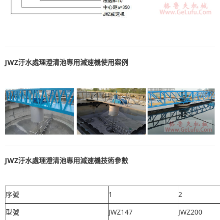
JWZ汙水處理澄清池專用減速機使用案例
JWZ汙水處理澄清池專用減速機技術參數
序號
1
2
型號
JWZ147
JWZ200