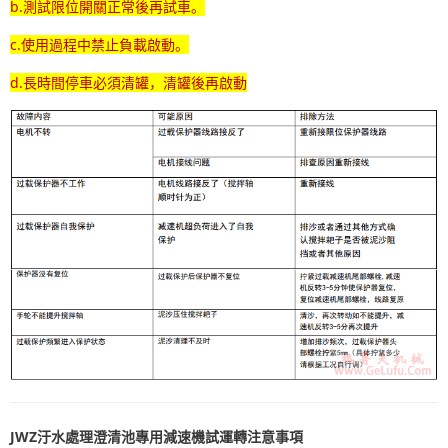
b.測試限位開關正常後再試車。
c.使用過程中禁止負載啟動。
d.長時間停車必須清罐，清罐後再啟動
JWZ汙水處理澄清池專用減速機試運轉注意事
項