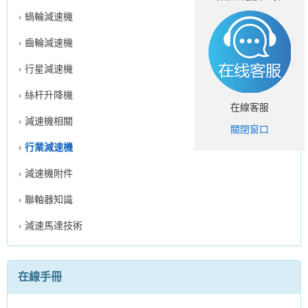
蝸輪減速機
齒輪減速機
行星減速機
絲杆升降機
在線客服
減速機相關
關閉窗口
行業減速機
減速機附件
聯軸器知識
減速馬達技術
在線手冊