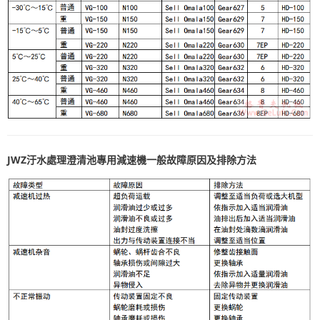
JWZ汙水處理澄清池專用減速機一般故障原因及排除方法