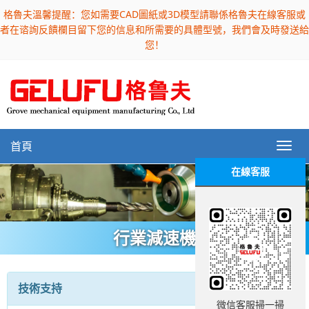
格魯夫溫馨提醒：您如需要CAD圖紙或3D模型請聯係格魯夫在線客服或
者在谘詢反饋欄目留下您的信息和所需要的具體型號，我們會及時發送給
您！
首頁
在線客服
行業減速機
技術支持
微信客服掃一掃