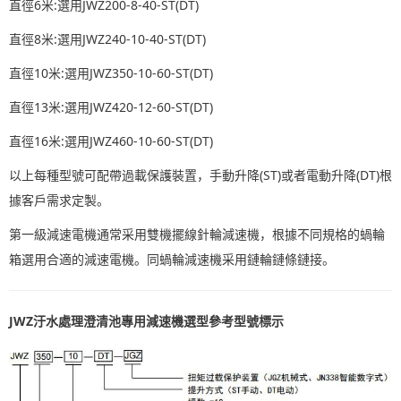
直徑6米:選用JWZ200-8-40-ST(DT)
直徑8米:選用JWZ240-10-40-ST(DT)
直徑10米:選用JWZ350-10-60-ST(DT)
直徑13米:選用JWZ420-12-60-ST(DT)
直徑16米:選用JWZ460-10-60-ST(DT)
以上每種型號可配帶過載保護裝置，手動升降(ST)或者電動升降(DT)根
據客戶需求定製。
第一級減速電機通常采用雙機擺線針輪減速機，根據不同規格的蝸輪
箱選用合適的減速電機。同蝸輪減速機采用鏈輪鏈條鏈接。
JWZ汙水處理澄清池專用減速機選型參考型號標示