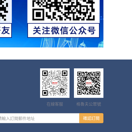
在線客服
格魯夫公眾號
確認訂閱