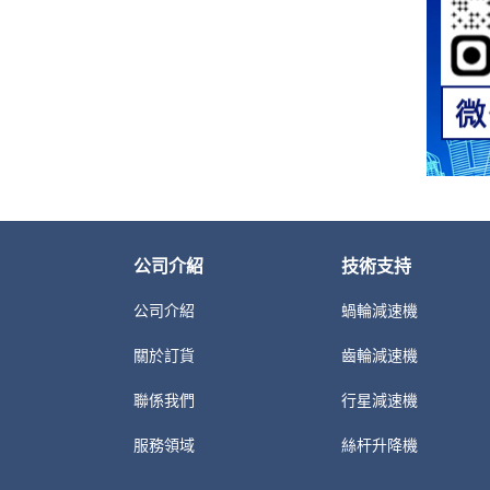
公司介紹
技術支持
公司介紹
蝸輪減速機
關於訂貨
齒輪減速機
聯係我們
行星減速機
服務領域
絲杆升降機