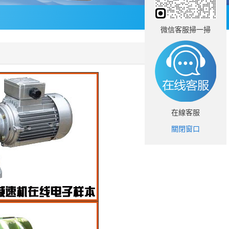
微信客服掃一掃
在線客服
關閉窗口