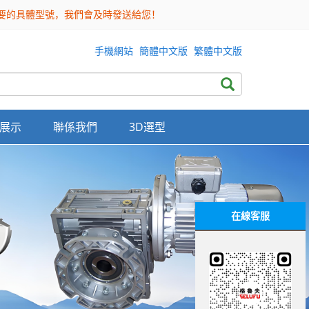
需要的具體型號，我們會及時發送給您！
手機網站
簡體中文版
繁體中文版
展示
聯係我們
3D選型
在線客服