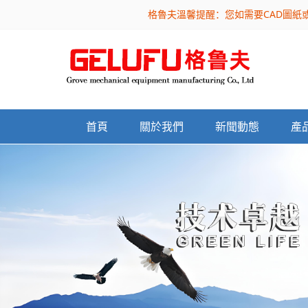
格魯夫溫馨提醒：您如需要CAD圖紙
首頁
關於我們
新聞動態
產