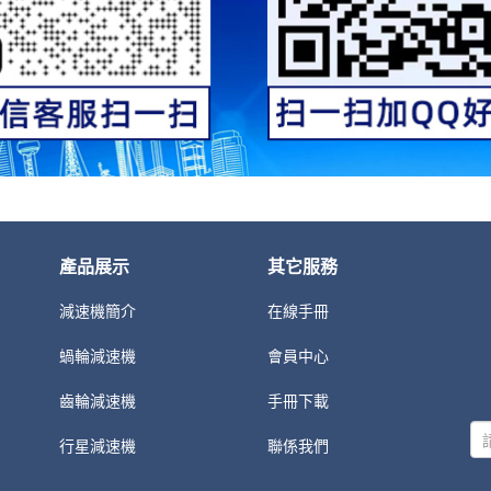
產品展示
其它服務
減速機簡介
在線手冊
蝸輪減速機
會員中心
齒輪減速機
手冊下載
行星減速機
聯係我們