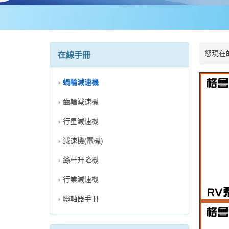
您現在
在線手冊
蝸輪減速機
齒輪減速機
行星減速機
減速機(電機)
絲杆升降機
行業減速機
聯軸器手冊