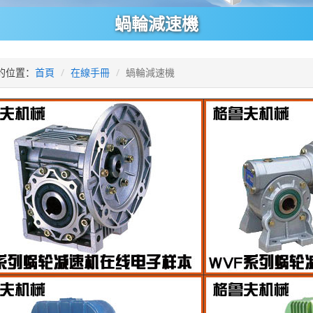
蝸輪減速機
的位置：
首頁
在線手冊
蝸輪減速機