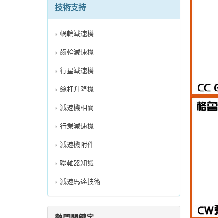
技術支持
蝸輪減速機
齒輪減速機
行星減速機
絲杆升降機
減速機相關
行業減速機
減速機附件
聯軸器知識
減速馬達技術
熱門關鍵字