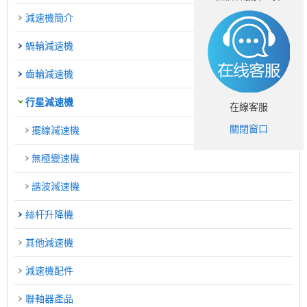
減速機簡介
蝸輪減速機
齒輪減速機
行星減速機
在線客服
關閉窗口
擺線減速機
無極變速機
諧波減速機
絲杆升降機
其他減速機
減速機配件
聯軸器產品