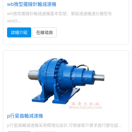
wb微型擺線針輪減速機
wb微型擺線針輪減速機基本型號：單級減速機速比機型有
wb65...
詳細介紹
在線谘詢
p行星齒輪減速機
p行星齒輪減速機采用模塊化設計,可根據客戶要求進行變化組...