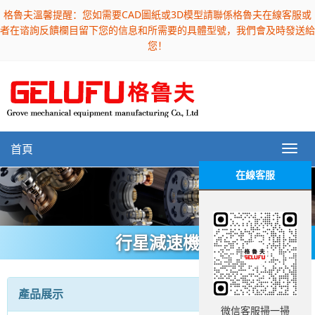
格魯夫溫馨提醒：您如需要CAD圖紙或3D模型請聯係格魯夫在線客服或
者在谘詢反饋欄目留下您的信息和所需要的具體型號，我們會及時發送給
您！
首頁
在線客服
行星減速機
產品展示
微信客服掃一掃