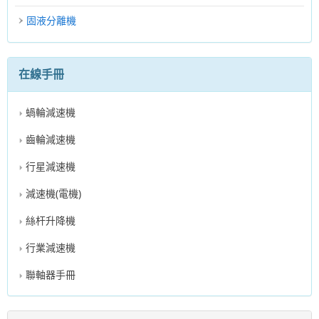
固液分離機
在線手冊
蝸輪減速機
齒輪減速機
行星減速機
減速機(電機)
絲杆升降機
行業減速機
聯軸器手冊