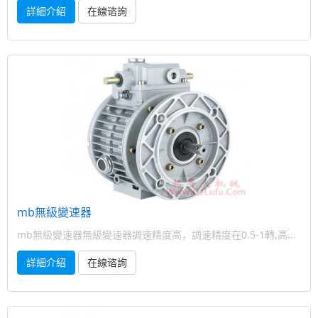
詳細介紹
在線谘詢
mb無級變速器
mb無級變速器無級變速器調速精度高，調速精度在0.5-1轉,高...
詳細介紹
在線谘詢