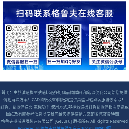
聲明：由於減速機型號速比過多訂購前請詳細谘詢,以便我公司給您提供
傳動解決方案！CAD圖紙及3D圖紙請提供具體型號與客服聯係索取！
訂貨：請提供速比,電機功率,使用方式,非標減速機訂貨請提供相關參數或
圖紙及有關參考信息以便我司給您提供傳動方案節省您寶貴時間！
格魯夫機械設備製造有限公司 [GeLuFu] 版權所有 All Rights Reserved
Powered by格魯夫機械設備製造有限公司
網站地圖