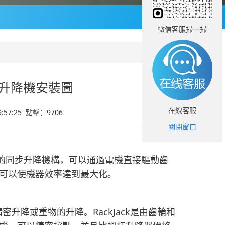
微信客服掃一掃
齒條升降機安裝圖
在線客服
9:57:25 點擊：
9706
關閉窗口
相結合的同步升降機構，可以通過電機直接驅動齒
可以使機器效率達到最大化。
升降或重物的升降。RackJack是由齒輪和