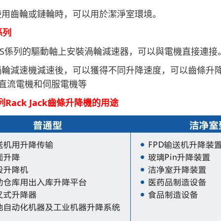
使用齒輪或鏈輪時，可以用於潔淨室環境。
係列
J-4S係列的驅動軸上安裝渦輪減速器，可以與電機直接連接
蝸輪減速機減速後，可以獲得不同升降速度，可以齒條升
直流電機和伺服電機等
列Rack Jack齒條升降機的用途