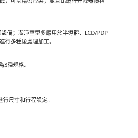
機，可以精密控製，並且比蝸杆升降器價格
備；潔淨室型多應用於半導體、LCD/PDP
進行多種後處理加工。
為3種規格。
要求進行尺寸和行程設定。