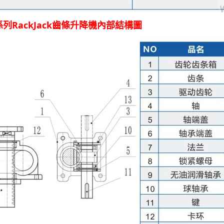
係列RackJack齒條升降機內部結構圖