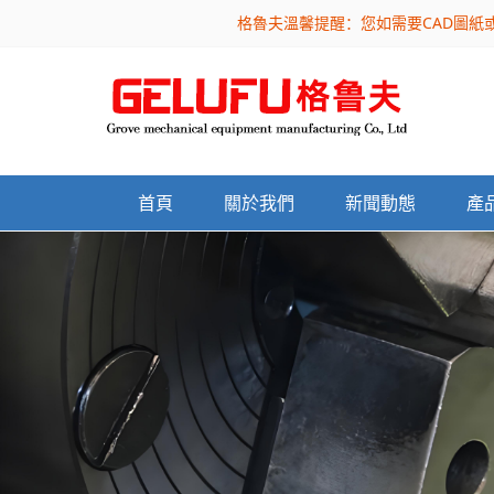
格魯夫溫馨提醒：您如需要CAD圖紙
首頁
關於我們
新聞動態
產