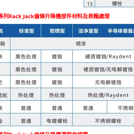
J係列Rack Jack齒條升降機部件材料及表麵處理