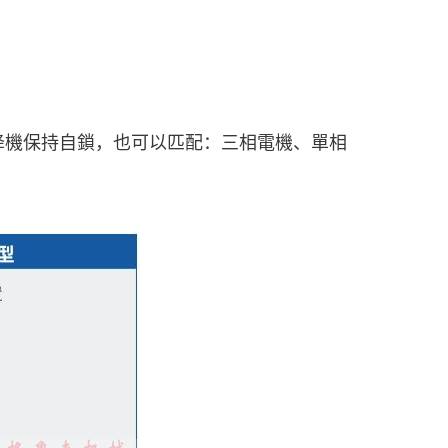
。
降機保持自鎖，也可以匹配：三相電機、單相