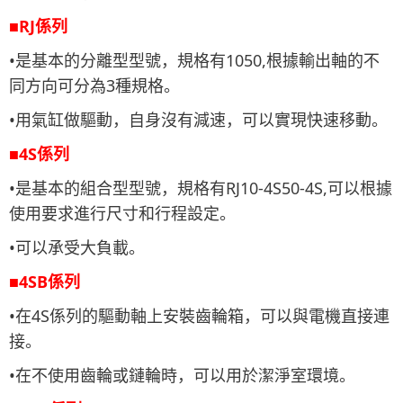
■RJ係列
•是基本的分離型型號，規格有1050,根據輸出軸的不
同方向可分為3種規格。
•用氣缸做驅動，自身沒有減速，可以實現快速移動。
■
4S係列
•是基本的組合型型號，規格有RJ10-4S50-4S,可以根據
使用要求進行尺寸和行程設定。
•可以承受大負載。
■4SB係列
•在4S係列的驅動軸上安裝齒輪箱，可以與電機直接連
接。
•在不使用齒輪或鏈輪時，可以用於潔淨室環境。