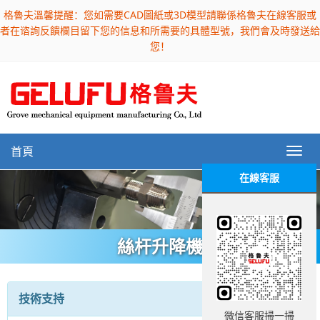
格魯夫溫馨提醒：您如需要CAD圖紙或3D模型請聯係格魯夫在線客服或
者在谘詢反饋欄目留下您的信息和所需要的具體型號，我們會及時發送給
您！
首頁
在線客服
絲杆升降機
技術支持
微信客服掃一掃