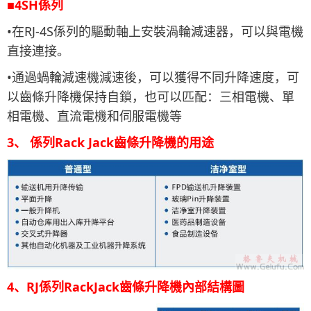
■4SH係列
•在RJ-4S係列的驅動軸上安裝渦輪減速器，可以與電機
直接連接。
•通過蝸輪減速機減速後，可以獲得不同升降速度，可
以齒條升降機保持自鎖，也可以匹配：三相電機、單
相電機、直流電機和伺服電機等
3、 係列Rack Jack齒條升降機的用途
4、RJ係列RackJack齒條升降機內部結構圖