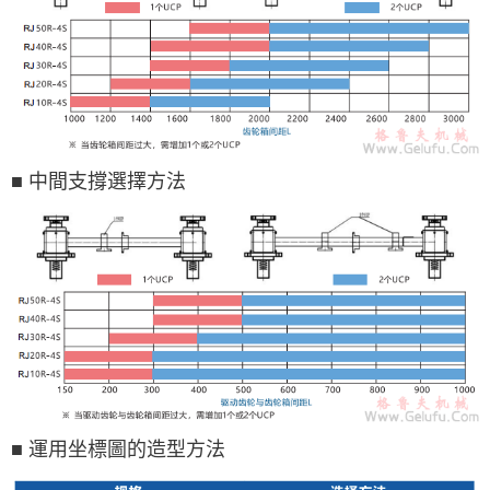
■ 中間支撐選擇方法
■ 運用坐標圖的造型方法