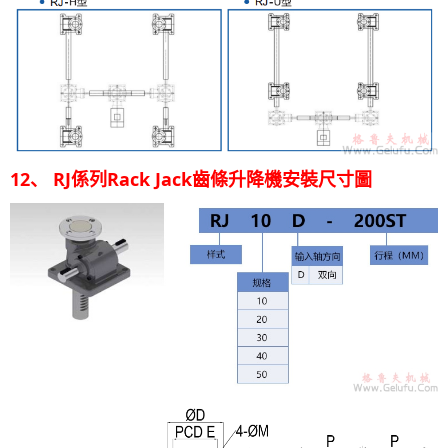
12、 RJ係列Rack Jack齒條升降機安裝尺寸圖