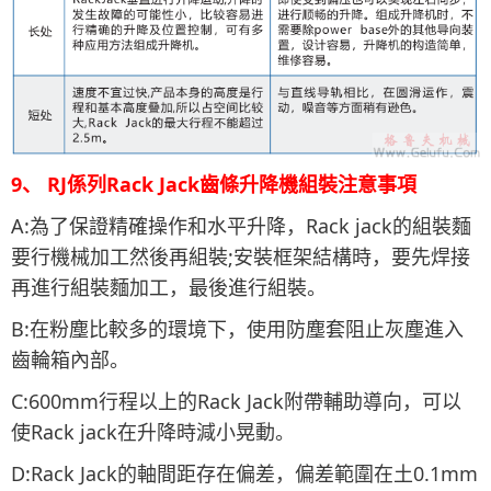
9、 RJ係列Rack Jack齒條升降機組裝注意事項
A:為了保證精確操作和水平升降，Rack jack的組裝麵
要行機械加工然後再組裝;安裝框架結構時，要先焊接
再進行組裝麵加工，最後進行組裝。
B:在粉塵比較多的環境下，使用防塵套阻止灰塵進入
齒輪箱內部。
C:600mm行程以上的Rack Jack附帶輔助導向，可以
使Rack jack在升降時減小晃動。
D:Rack Jack的軸間距存在偏差，偏差範圍在土0.1mm