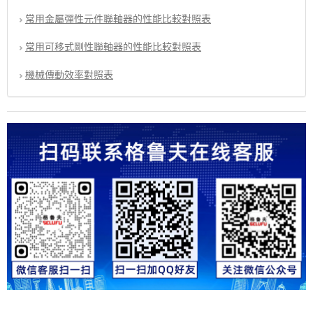
常用金屬彈性元件聯軸器的性能比較對照表
常用可移式剛性聯軸器的性能比較對照表
機械傳動效率對照表