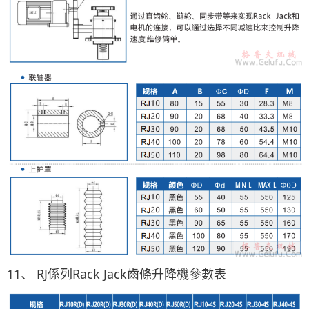
11、 RJ係列Rack Jack齒條升降機參數表