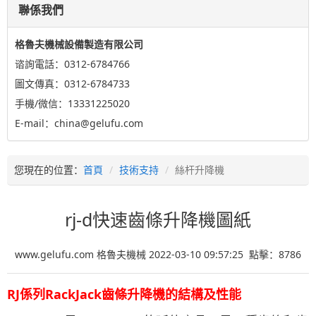
聯係我們
格魯夫機械設備製造有限公司
谘詢電話：0312-6784766
圖文傳真：0312-6784733
手機/微信：13331225020
E-mail：china@gelufu.com
您現在的位置：
首頁
技術支持
絲杆升降機
rj-d快速齒條升降機圖紙
www.gelufu.com 格魯夫機械 2022-03-10 09:57:25 點擊：
8786
RJ係列RackJack齒條升降機的結構及性能