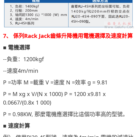
7、 係列Rack Jack齒條升降機用電機選擇及速度計算
■ 電機選擇
--負重：1200kgf
--速度4m/min
P =功率 M =載重 V =速度 N =效率 g = 9.81
P = M xg x V/(N x 1000) P = 1200 x9.81 x
0.0667/(0.8x 1 000)
P = 0.98KW, 那麼電機應選擇比這個功率高的型號。
■ 速度計算