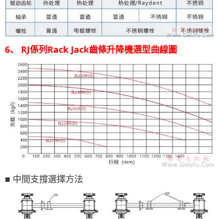
6、 RJ係列Rack Jack齒條升降機選型曲線圖
■ 中間支撐選擇方法