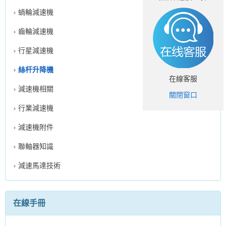
蝸輪減速機
齒輪減速機
行星減速機
絲杆升降機
在線客服
減速機相關
關閉窗口
行業減速機
減速機附件
聯軸器知識
減速馬達技術
在線手冊