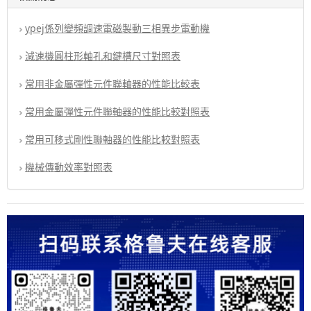
ypej係列變頻調速電磁製動三相異步電動機
減速機圓柱形軸孔和鍵槽尺寸對照表
常用非金屬彈性元件聯軸器的性能比較表
常用金屬彈性元件聯軸器的性能比較對照表
常用可移式剛性聯軸器的性能比較對照表
機械傳動效率對照表