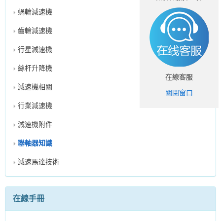
蝸輪減速機
齒輪減速機
行星減速機
絲杆升降機
在線客服
減速機相關
關閉窗口
行業減速機
減速機附件
聯軸器知識
減速馬達技術
在線手冊