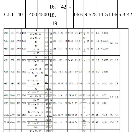
16
、
42
-
GL1
40
1400
4500
06B
9.525
14
51.06
5.3
4.
18
、
19