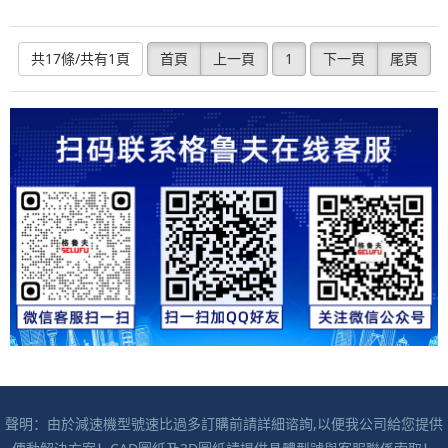
共17條/共有1頁
首頁
上一頁
1
下一頁
尾頁
聲明：由於減速機型號速比過多訂購前請詳細谘詢,以便我公司給您提供