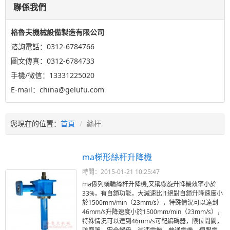
聯係我們
格魯夫機械設備製造有限公司
谘詢電話：0312-6784766
圖文傳真：0312-6784733
手機/微信：13331225020
E-mail：china@gelufu.com
您現在的位置：
首頁
絲杆
ma梯形絲杆升降機
時間：2015-01-21 10:25:47
ma係列蝸輪絲杆升降機,又稱螺旋升降機效率小於
33%，有自鎖功能，大減速比l1絕對自鎖升降速度小
於1500mm/min（23mm/s），特殊情況可以達到
46mm/s升降速度小於1500mm/min（23mm/s），
特殊情況可以達到46mm/s可配編碼器，限位開關，