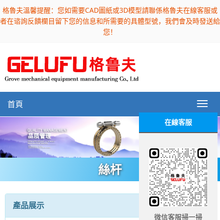
格魯夫溫馨提醒：您如需要CAD圖紙或3D模型請聯係格魯夫在線客服或
者在谘詢反饋欄目留下您的信息和所需要的具體型號，我們會及時發送給
您！
首頁
在線客服
絲杆
產品展示
微信客服掃一掃