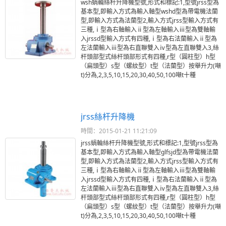
wsh蝸輪絲杆升降機型號,形式和標記:1,型號jrss型為
基本型,即輸入方式為輸入軸型wshd型為帶電機法蘭
型,即輸入方式為法蘭型2,輸入方式jrss型輸入方式有
三種,ⅰ型為右軸輸入ⅱ型為左軸輸入ⅲ型為雙軸輸
入jrssd型輸入方式有四種,ⅰ型為右法蘭輸入ⅱ型為
左法蘭輸入ⅲ型為右直聯雙入ⅳ型為左直聯雙入3,絲
杆頭部型式絲杆頭部形式有四種,r型（圓柱型）h型
（扁頭型）s型（螺紋型）t型（法蘭型）按舉升力(噸
t)分為,2,3,5,10,15,20,30,40,50,100噸t十種
jrss絲杆升降機
時間：2015-01-21 11:21:09
jrss蝸輪絲杆升降機型號,形式和標記:1,型號jrss型為
基本型,即輸入方式為輸入軸型glfsjd型為帶電機法蘭
型,即輸入方式為法蘭型2,輸入方式jrss型輸入方式有
三種,ⅰ型為右軸輸入ⅱ型為左軸輸入ⅲ型為雙軸輸
入jrssd型輸入方式有四種,ⅰ型為右法蘭輸入ⅱ型為
左法蘭輸入ⅲ型為右直聯雙入ⅳ型為左直聯雙入3,絲
杆頭部型式絲杆頭部形式有四種,r型（圓柱型）h型
（扁頭型）s型（螺紋型）t型（法蘭型）按舉升力(噸
t)分為,2,3,5,10,15,20,30,40,50,100噸t十種