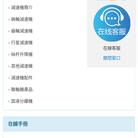
減速機簡介
蝸輪減速機
齒輪減速機
行星減速機
在線客服
絲杆升降機
關閉窗口
其他減速機
減速機配件
聯軸器產品
固液分離機
在線手冊