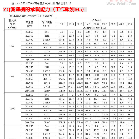
ZQ減速機的承載能力（工作級別M5）