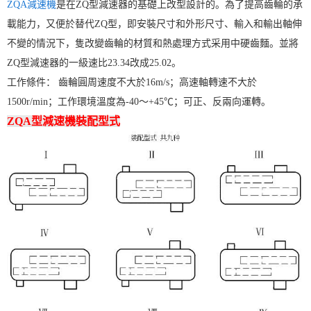
ZQA減速機
是在ZQ型減速器的基礎上改型設計的。為了提高齒輪的承
載能力，又便於替代ZQ型，即安裝尺寸和外形尺寸、輸入和輸出軸伸
不變的情況下，隻改變齒輪的材質和熱處理方式采用中硬齒麵。並將
ZQ型減速器的一級速比23.34改成25.02。
工作條件： 齒輪圓周速度不大於16m/s；高速軸轉速不大於
1500r/min；工作環境溫度為-40～+45℃；可正、反兩向運轉。
ZQA型減速機裝配型式