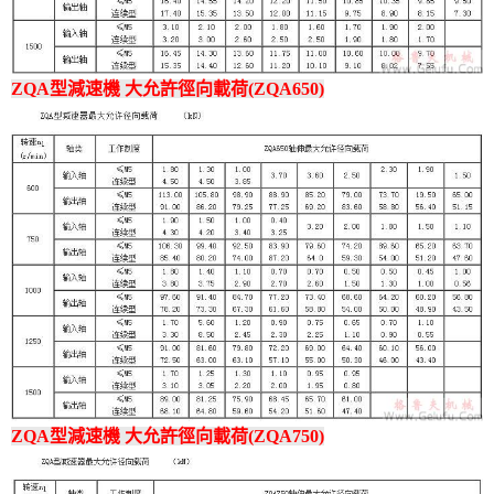
ZQA型減速機 大允許徑向載荷(ZQA650)
ZQA型減速機 大允許徑向載荷(ZQA750)