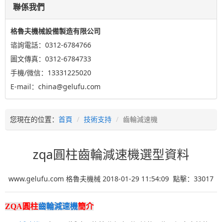
聯係我們
格魯夫機械設備製造有限公司
谘詢電話：0312-6784766
圖文傳真：0312-6784733
手機/微信：13331225020
E-mail：china@gelufu.com
您現在的位置：
首頁
技術支持
齒輪減速機
zqa圓柱齒輪減速機選型資料
www.gelufu.com 格魯夫機械 2018-01-29 11:54:09 點擊：
33017
ZQA圓柱
齒輪減速機
簡介