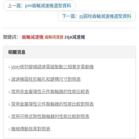
上一篇：pm齒輪減速機選型資料
下一篇：pj圓柱齒輪減速機選型資料
關鍵詞：
齒輪減速機
zqa減速機
齒輪減速器
相關消息
ypej係列變頻調速電磁製動三相異步電動機
減速機圓柱形軸孔和鍵槽尺寸對照表
常用非金屬彈性元件聯軸器的性能比較表
常用金屬彈性元件聯軸器的性能比較對照表
常用可移式剛性聯軸器的性能比較對照表
機械傳動效率對照表