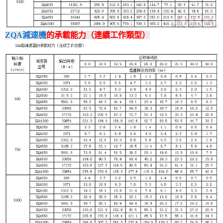
ZQA減速機
的承載能力（連續工作類型）