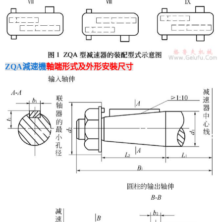
ZQA減速機
軸端形式及外形安裝尺寸