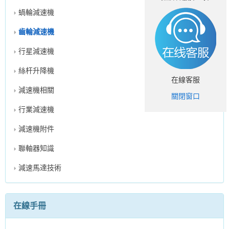
蝸輪減速機
齒輪減速機
行星減速機
絲杆升降機
在線客服
減速機相關
關閉窗口
行業減速機
減速機附件
聯軸器知識
減速馬達技術
在線手冊