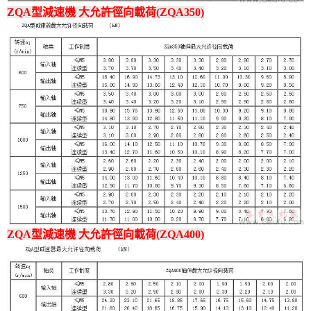
ZQA型減速機 大允許徑向載荷(ZQA350)
ZQA型減速機 大允許徑向載荷(ZQA400)