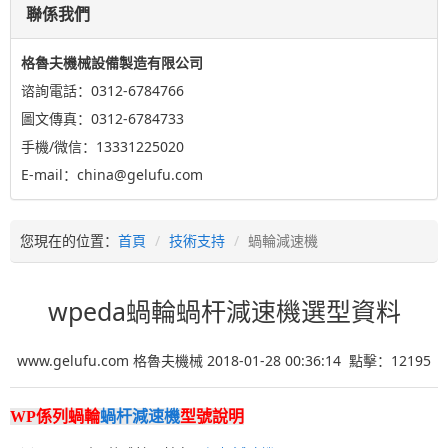
聯係我們
格魯夫機械設備製造有限公司
谘詢電話：0312-6784766
圖文傳真：0312-6784733
手機/微信：13331225020
E-mail：china@gelufu.com
您現在的位置：
首頁
技術支持
蝸輪減速機
wpeda蝸輪蝸杆減速機選型資料
www.gelufu.com 格魯夫機械 2018-01-28 00:36:14 點擊：
12195
WP係列蝸輪
蝸杆減速機
型號說明