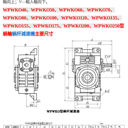
軸向上；V—輸入軸向下。
WPWKO40、WPWKO50、WPWKO60、WPWKO70、
WPWKO80、WPWKO100、WPWKO120、WPWKO135、
WPWKO155、WPWKO175、WPWKO200、WPWKO250型
蝸輪
蝸杆減速機
主要尺寸