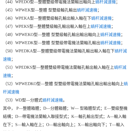
（44）WPEDO型—整體雙級帶電機法蘭輸出軸向上
蝸杆減速機
；
（45）WPWEK型—整體 型雙級軸孔輸出
蝸杆減速機
；
（46）WPEKA型—整體雙級軸孔輸出輸入軸在下
蝸杆減速機
；
（47）WPEKS型—整體雙級軸孔輸出輸入軸在上
蝸杆減速機
；
（48）WPWEKO型—整體 型雙級軸孔輸出輸出軸向上
蝸杆減速機
；
（49）WPWEDK型—整體 型雙級帶電機法蘭軸孔輸出
蝸杆減速機
；
（50）WPEDKA型—整體雙級帶電機法蘭軸孔輸出輸入軸在下
蝸杆減
速機
；
（51）WPEDKS型—整體雙級帶電機法蘭軸孔輸出輸入軸在上
蝸杆減
速機
；
（52）WPWEDKO型—整體 型雙級帶電機法蘭軸孔輸出輸出軸向上
蝸
杆減速機
（53）WD型—分體式
蝸杆減速機
。
其中， P—整體箱體；D—分體箱體；W— 型箱體型式；E—雙級整機
結構；D—帶電機法蘭輸入聯接型式；K—軸孔輸出型式；A—輸入軸
在下；S—輸入軸在上；O—輸出軸向上；X—輸出軸向下；T—輸入