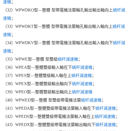
速機
；
（32）WPWDKO型—整體 型帶電機法蘭軸孔輸出輸出軸向上
蝸杆減
速機
；
（33）WPWDKT型—整體 型帶電機法蘭軸孔輸出輸入軸向上
蝸杆減
速機
；
（34）WPWDKV型—整體 型帶電機法蘭軸孔輸出輸入軸向下
蝸杆減
速機
；
（35）WPWE型—整體 型雙級
蝸杆減速機
；
（36）WPEA型—整體雙級輸入軸在下
蝸杆減速機
；
（37）WPES型—整體雙級輸入軸在上
蝸杆減速機
；
（38）WPEX型—整體雙級輸出軸向下
蝸杆減速機
；
（39）WPEO型—整體雙級輸出軸向上
蝸杆減速機
（40）WPWED型—整體 型雙級帶電機法蘭
蝸杆減速機
；
（41）WPEDA型—整體雙級帶電機法蘭輸入軸在下
蝸杆減速機
；
（42）WPEDS型—整體雙級帶電機法蘭輸入軸在上
蝸杆減速機
；
（43）WPEDX型—整體雙級帶電機法蘭輸出軸向下
蝸杆減速機
；