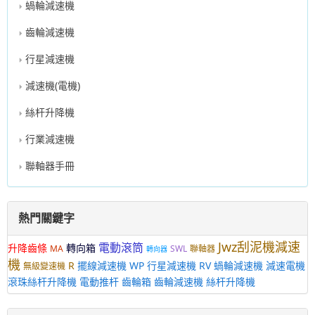
蝸輪減速機
齒輪減速機
行星減速機
減速機(電機)
絲杆升降機
行業減速機
聯軸器手冊
熱門關鍵字
Jwz刮泥機減速
電動滾筒
升降齒條
轉向箱
MA
SWL
聯軸器
轉向器
機
R
擺線減速機
WP
行星減速機
RV
蝸輪減速機
減速電機
無級變速機
滾珠絲杆升降機
電動推杆
齒輪箱
齒輪減速機
絲杆升降機