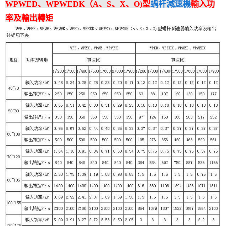
WPWED、WPWEDK（A、S、X、O)型
蝸杆減速機
輸入功
率及輸出轉矩