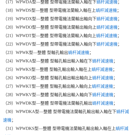
（17）WPWDA型—整體 型帶電機法蘭輸入軸在下
蝸杆減速機
；
（18）WPWDS型—整體 型帶電機法蘭輸入軸在上
蝸杆減速機
；
（19）WPWDX型—整體 型帶電機法蘭輸出軸向下
蝸杆減速機
；
（20）WPWDO型—整體 型帶電機法蘭輸出軸向上
蝸杆減速機
；
（21）WPWDT型—整體 型帶電機法蘭輸入軸向上
蝸杆減速機
；
（22）WPWDV型—整體 型帶電機法蘭輸入軸向下
蝸杆減速機
；
（23）WPWK型—整體 型軸孔輸出
蝸杆減速機
；
（24）WPWKA型—整體 型軸孔輸出輸入軸在下
蝸杆減速機
；
（25）WPWKS型—整體 型軸孔輸出輸入軸在上
蝸杆減速機
；
（26）WPWKO型—整體 型軸孔輸出輸出軸向上
蝸杆減速機
；
（27）WPWKT型—整體 型軸孔輸出輸入軸向上
蝸杆減速機
；
（28）WPWKV型—整體 型軸孔輸出輸入軸向下
蝸杆減速機
；
（29）WPWDK型—整體 型帶電機法蘭軸孔輸出
蝸杆減速機
；
（30）WPWDKA型—整體 型帶電機法蘭軸孔輸出輸入軸在下
蝸杆減
速機
；
（31）WPWDKS型—整體 型帶電機法蘭軸孔輸出輸入軸在上
蝸杆減