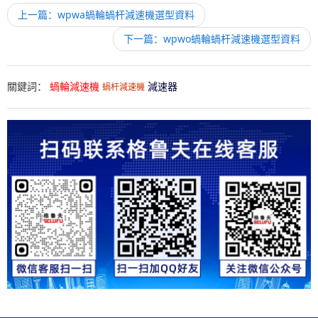
上一篇：wpwa蝸輪蝸杆減速機選型資料
下一篇：wpwo蝸輪蝸杆減速機選型資料
關鍵詞：
蝸輪減速機
減速器
蝸杆減速機