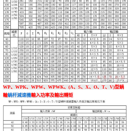
WP、WPK、WPW、WPWK、(A、S、X、O、T、V)型蝸
輪
蝸杆減速機
輸入功率及輸出轉矩