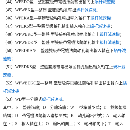
（44）WPEDO型—整體雙級帶電機法蘭輸出軸向上
蝸杆減速機
；
（45）WPWEK型—整體 型雙級軸孔輸出
蝸杆減速機
；
（46）WPEKA型—整體雙級軸孔輸出輸入軸在下
蝸杆減速機
；
（47）WPEKS型—整體雙級軸孔輸出輸入軸在上
蝸杆減速機
；
（48）WPWEKO型—整體 型雙級軸孔輸出輸出軸向上
蝸杆減速機
；
（49）WPWEDK型—整體 型雙級帶電機法蘭軸孔輸出
蝸杆減速機
；
（50）WPEDKA型—整體雙級帶電機法蘭軸孔輸出輸入軸在下
蝸杆減
速機
；
（51）WPEDKS型—整體雙級帶電機法蘭軸孔輸出輸入軸在上
蝸杆減
速機
；
（52）WPWEDKO型—整體 型雙級帶電機法蘭軸孔輸出輸出軸向上
蝸
杆減速機
（53）WD型—分體式
蝸杆減速機
。
其中， P—整體箱體；D—分體箱體；W— 型箱體型式；E—雙級整機
結構；D—帶電機法蘭輸入聯接型式；K—軸孔輸出型式；A—輸入軸
在下；S—輸入軸在上；O—輸出軸向上；X—輸出軸向下；T—輸入