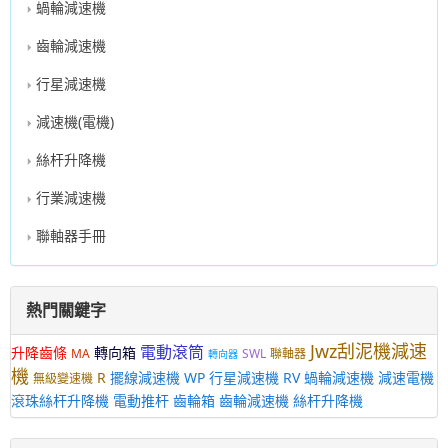
蝸輪減速機
齒輪減速機
行星減速機
減速機(電機)
絲杆升降機
行業減速機
聯軸器手冊
熱門關鍵字
Jwz刮泥機減速
電動滾筒
升降齒條
轉向箱
MA
SWL
聯軸器
轉向器
機
R
擺線減速機
WP
行星減速機
RV
蝸輪減速機
減速電機
無級變速機
滾珠絲杆升降機
電動推杆
齒輪箱
齒輪減速機
絲杆升降機