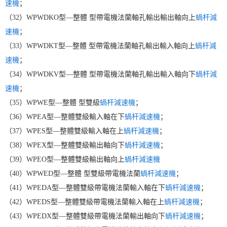
速機
；
（32）WPWDKO型—整體 型帶電機法蘭軸孔輸出輸出軸向上
蝸杆減
速機
；
（33）WPWDKT型—整體 型帶電機法蘭軸孔輸出輸入軸向上
蝸杆減
速機
；
（34）WPWDKV型—整體 型帶電機法蘭軸孔輸出輸入軸向下
蝸杆減
速機
；
（35）WPWE型—整體 型雙級
蝸杆減速機
；
（36）WPEA型—整體雙級輸入軸在下
蝸杆減速機
；
（37）WPES型—整體雙級輸入軸在上
蝸杆減速機
；
（38）WPEX型—整體雙級輸出軸向下
蝸杆減速機
；
（39）WPEO型—整體雙級輸出軸向上
蝸杆減速機
（40）WPWED型—整體 型雙級帶電機法蘭
蝸杆減速機
；
（41）WPEDA型—整體雙級帶電機法蘭輸入軸在下
蝸杆減速機
；
（42）WPEDS型—整體雙級帶電機法蘭輸入軸在上
蝸杆減速機
；
（43）WPEDX型—整體雙級帶電機法蘭輸出軸向下
蝸杆減速機
；