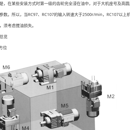
是，在某些安装方式时第一级的齿轮完全浸在油中，对于大机座号及高圆
数。所以，当RC97、RC107的输入转速大于2500r/min，RC107以上
，须考虑搅油损失。
总览
装方位