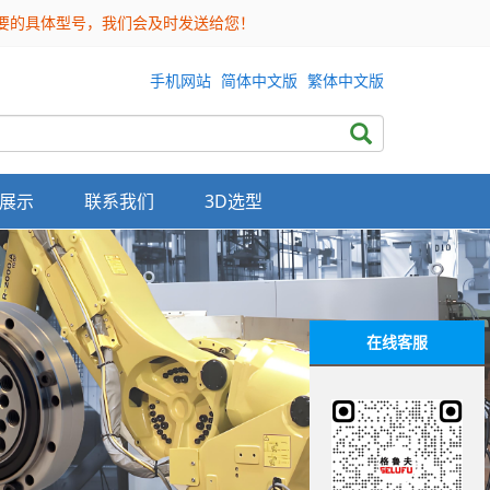
需要的具体型号，我们会及时发送给您！
手机网站
简体中文版
繁体中文版
展示
联系我们
3D选型
在线客服