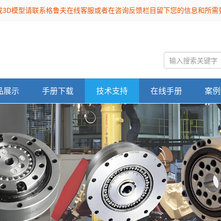
或3D模型请联系格鲁夫在线客服或者在咨询反馈栏目留下您的信息和所
品展示
手册下载
技术支持
在线手册
案例