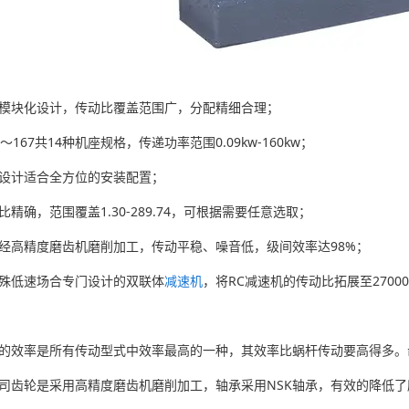
模块化设计，传动比覆盖范围广，分配精细合理；
～167共14种机座规格，传递功率范围0.09kw-160kw；
设计适合全方位的安装配置；
比精确，范围覆盖1.30-289.74，可根据需要任意选取；
经高精度磨齿机磨削加工，传动平稳、噪音低，级间效率达98%；
殊低速场合专门设计的双联体
减速机
，将RC减速机的传动比拓展至2700
的效率是所有传动型式中效率最高的一种，其效率比蜗杆传动要高得多。
司齿轮是采用高精度磨齿机磨削加工，轴承采用NSK轴承，有效的降低了