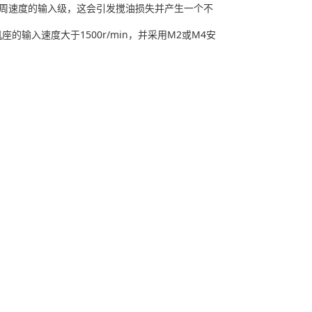
周速度的输入级，这会引发搅油损失并产生一个不
机座的输入速度大于1500r/min，并采用M2或M4安