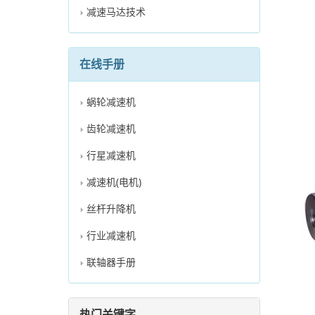
减速马达技术
在线手册
蜗轮减速机
齿轮减速机
行星减速机
减速机(电机)
丝杆升降机
行业减速机
联轴器手册
热门关键字