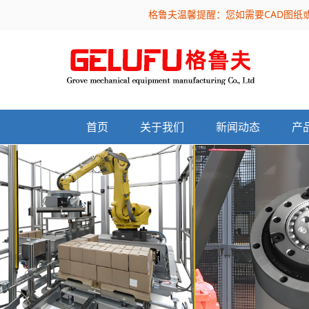
格鲁夫温馨提醒：您如需要CAD图纸
首页
关于我们
新闻动态
产