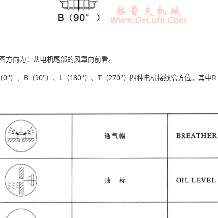
图方向为：从电机尾部的风罩向前看。
（0°）、B（90°）、L（180°）、T（270°）四种电机接线盒方位。