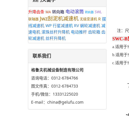
电动滚筒
升降齿条
转向箱
MA
SWL
转向器
Jwz刮泥机减速机
R
摆
联轴器
无级变速机
线减速机
WP
行星减速机
RV
蜗轮减速机
减
注：尺
速电机
滚珠丝杆升降机
电动推杆
齿轮箱
齿
轮减速机
丝杆升降机
SWC-B
a.适用
联系我们
b.适用
c.适用
格鲁夫机械设备制造有限公司
咨询电话：0312-6784766
图文传真：0312-6784733
手机/微信：13331225020
E-mail：china@gelufu.com