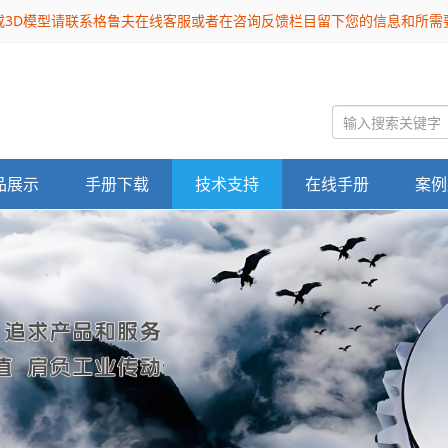
或3D模型请联系格鲁夫在线客服或者在咨询反馈栏目留下您的信息和所
品展示
手册下载
技术支持
在线手册
案例