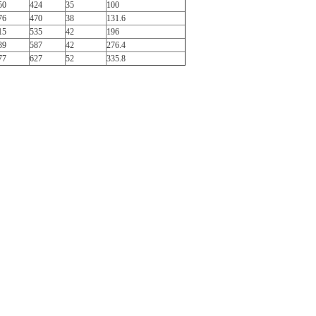
50
424
35
100
76
470
38
131.6
15
535
42
196
39
587
42
276.4
77
627
52
335.8