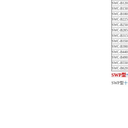
SWC-B120
SWC-B150
SWC-B180
SWC-B225
SWC-B250
SWC-B285
SWC-B315
SWC-B350
SWC-B390
SWC-B440
SWC-B490
SWC-B550
SWC-B620
SWP型
SWP型
十