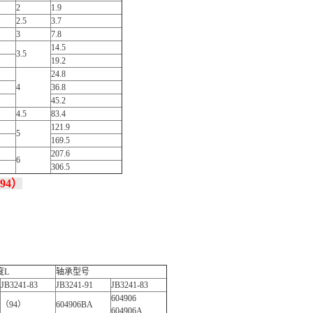
2
1.9
2.5
3.7
3
7.8
14.5
3.5
19.2
24.8
4
36.8
45.2
4.5
83.4
121.9
5
169.5
207.6
6
306.5
94）
度L
轴承型号
JB3241-83
JB3241-91
JB3241-83
604906
（94）
604906BA
604906A