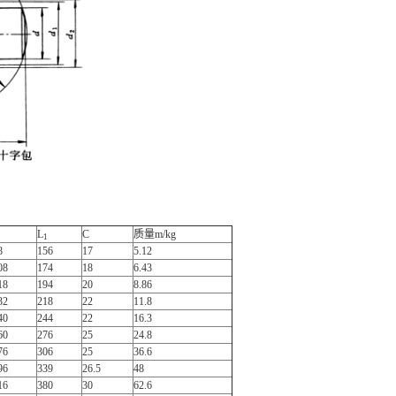
L­
C
质量m/kg
1
8
156
17
5.12
08
174
18
6.43
18
194
20
8.86
32
218
22
11.8
40
244
22
16.3
60
276
25
24.8
76
306
25
36.6
96
339
26.5
48
16
380
30
62.6