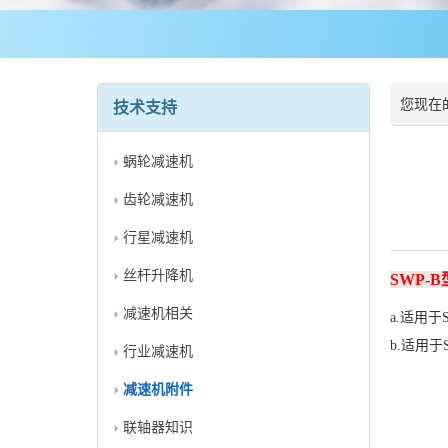
您现在
技术支持
蜗轮减速机
齿轮减速机
行星减速机
丝杆升降机
SWP-B
减速机相关
a.适用
b.适用
行业减速机
减速机附件
联轴器知识