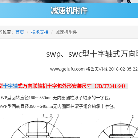
减速机附件
的位置：
首页
技术支持
减速机附件
swp、swc型十字轴式万
www.gelufu.com 格鲁夫机械 2018-02-05 2
型
十字轴
式万向联轴机十字包外形安装尺寸（JB/T7341-94）
于SWP型回转直径160～350mm无内圈圆柱滚子轴承的十字包。
于SWP型回转直径390～640mm无内圈圆柱滚子组合轴承十字包。