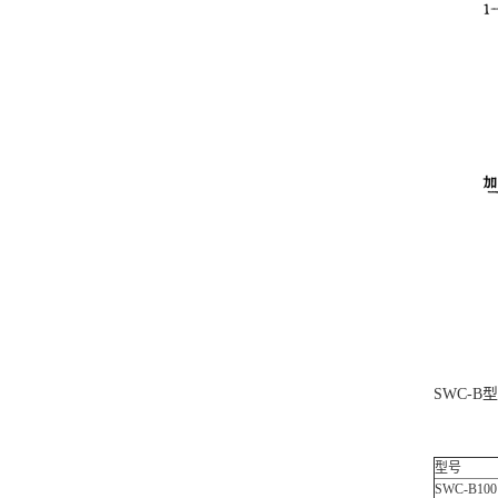
SWC-B
型号
SWC-B100