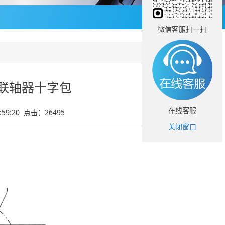
微信客服扫一扫
向联轴器十字包
在线客服
2:59:20 点击：
26495
关闭窗口