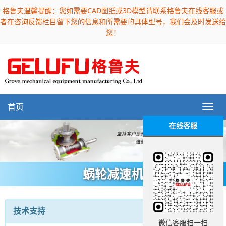
格鲁夫温馨提醒：您如需要CAD图纸或3D模型请联系格鲁夫在线客服或
者在咨询反馈栏目留下您的信息和所需要的具体型号，我们会及时发送给
您！
首页
在线客服
蜗轮减速机
技术支持
微信客服扫一扫