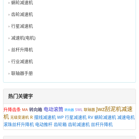
蜗轮减速机
齿轮减速机
行星减速机
减速机(电机)
丝杆升降机
行业减速机
联轴器手册
热门关键字
Jwz刮泥机减速
电动滚筒
升降齿条
转向箱
MA
SWL
联轴器
转向器
机
R
摆线减速机
WP
行星减速机
RV
蜗轮减速机
减速电机
无级变速机
滚珠丝杆升降机
电动推杆
齿轮箱
齿轮减速机
丝杆升降机