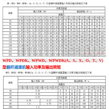
WPD、WPDK、WPWD、WPWDK(A、S、X、O、T、V)
型
蜗杆减速机
输入功率及输出转矩