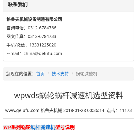
联系我们
格鲁夫机械设备制造有限公司
咨询电话：0312-6784766
图文传真：0312-6784733
手机/微信：13331225020
E-mail：china@gelufu.com
您现在的位置：
首页
技术支持
蜗轮减速机
wpwds蜗轮蜗杆减速机选型资料
www.gelufu.com 格鲁夫机械 2018-01-28 00:36:14 点击：
11173
WP系列蜗轮
蜗杆减速机
型号说明