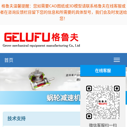
格鲁夫温馨提醒：您如需要CAD图纸或3D模型请联系格鲁夫在线客服或
者在咨询反馈栏目留下您的信息和所需要的具体型号，我们会及时发送给
您！
首页
在线客服
蜗轮减速机
技术支持
微信客服扫一扫