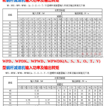
轮
蜗杆减速机
输入功率及输出转矩
WPD、WPDK、WPWD、WPWDK(A、S、X、O、T、V)
型
蜗杆减速机
输入功率及输出转矩