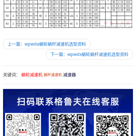
上一篇：wpwda蜗轮蜗杆减速机选型资料
下一篇：wpwdx蜗轮蜗杆减速机选型资料
关键词：
蜗轮减速机
减速器
蜗杆减速机