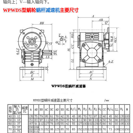
轴向上；V—输入轴向下。
WPWDS型蜗轮
蜗杆减速机
主要尺寸