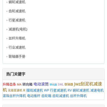
蜗轮减速机
齿轮减速机
行星减速机
减速机(电机)
丝杆升降机
行业减速机
联轴器手册
热门关键字
Jwz刮泥机减速
电动滚筒
升降齿条
转向箱
MA
SWL
联轴器
转向器
机
R
摆线减速机
WP
行星减速机
RV
蜗轮减速机
减速电机
无级变速机
滚珠丝杆升降机
电动推杆
齿轮箱
齿轮减速机
丝杆升降机