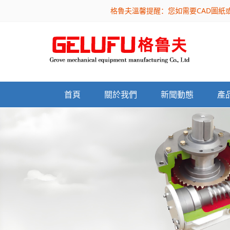
格魯夫溫馨提醒：您如需要CAD圖紙
首頁
關於我們
新聞動態
產