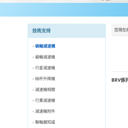
您現在
技術支持
蝸輪減速機
齒輪減速機
行星減速機
絲杆升降機
BRV
減速機相關
行業減速機
減速機附件
聯軸器知識