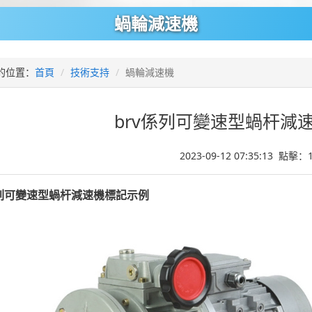
蝸輪減速機
的位置：
首頁
技術支持
蝸輪減速機
brv係列可變速型蝸杆減
2023-09-12 07:35:13 點擊：
係列可變速型蝸杆減速機標記示例