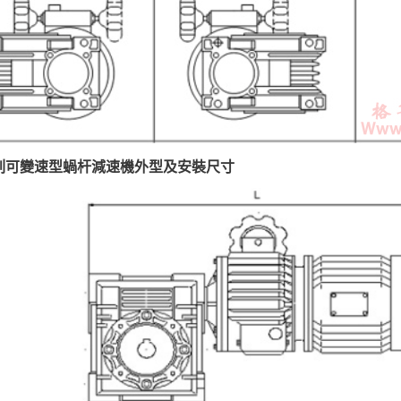
係列可變速型蝸杆減速機外型及安裝尺寸