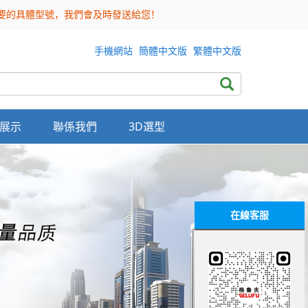
需要的具體型號，我們會及時發送給您！
手機網站
簡體中文版
繁體中文版
展示
聯係我們
3D選型
在線客服