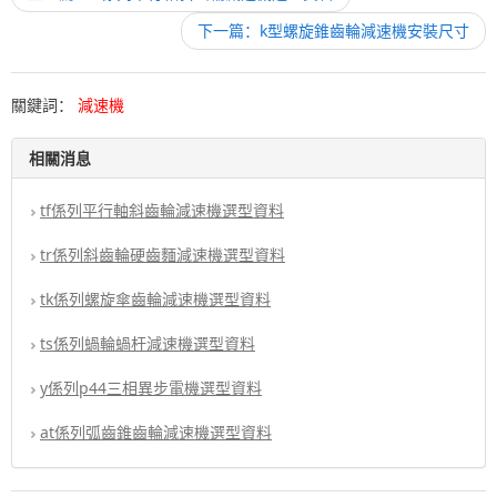
下一篇：k型螺旋錐齒輪減速機安裝尺寸
關鍵詞：
減速機
相關消息
tf係列平行軸斜齒輪減速機選型資料
tr係列斜齒輪硬齒麵減速機選型資料
tk係列螺旋傘齒輪減速機選型資料
ts係列蝸輪蝸杆減速機選型資料
y係列p44三相異步電機選型資料
at係列弧齒錐齒輪減速機選型資料