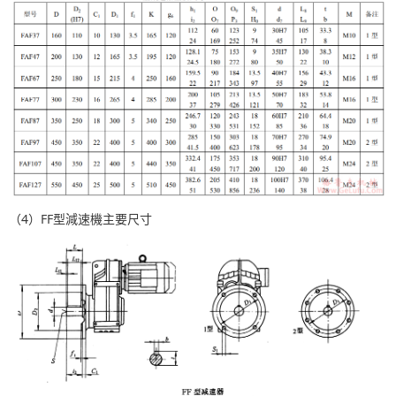
（4）FF型減速機主要尺寸