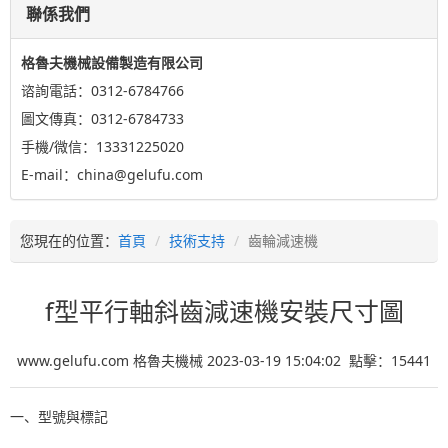
聯係我們
格魯夫機械設備製造有限公司
谘詢電話：0312-6784766
圖文傳真：0312-6784733
手機/微信：13331225020
E-mail：china@gelufu.com
您現在的位置：
首頁
技術支持
齒輪減速機
f型平行軸斜齒減速機安裝尺寸圖
www.gelufu.com 格魯夫機械 2023-03-19 15:04:02 點擊：
15441
一、型號與標記