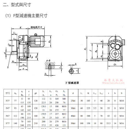
二、型式與尺寸
（1）F型減速機主要尺寸