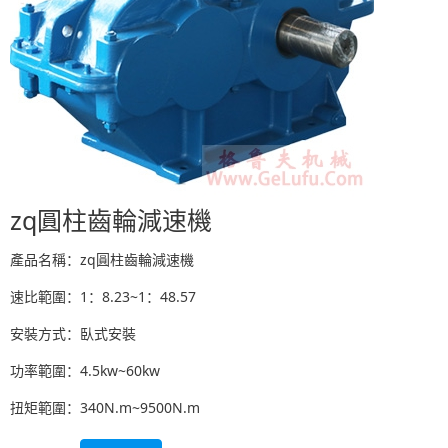
zq圓柱齒輪減速機
產品名稱：zq圓柱齒輪減速機
速比範圍：1：8.23~1：48.57
安裝方式：臥式安裝
功率範圍：4.5kw~60kw
扭矩範圍：340N.m~9500N.m