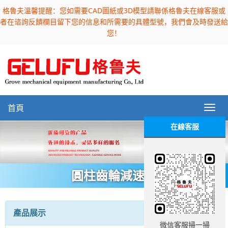
格魯夫溫馨提醒：您如需要CAD圖紙或3D模型請聯係格魯夫在線客服或
者在谘詢反饋欄目留下您的信息和所需要的具體型號，我們會及時發送給
您！
首頁
在線客服
圓柱齒輪減速機
產品展示
微信客服掃一掃