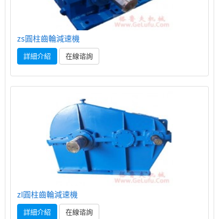
zs圓柱齒輪減速機
詳細介紹
在線谘詢
zl圓柱齒輪減速機
詳細介紹
在線谘詢