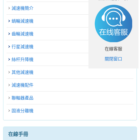
減速機簡介
蝸輪減速機
齒輪減速機
行星減速機
在線客服
關閉窗口
絲杆升降機
其他減速機
減速機配件
聯軸器產品
固液分離機
在線手冊