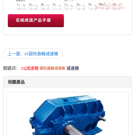
上一篇：zs圓柱齒輪減速機
關鍵詞：
zq減速機
減速器
圓柱齒輪減速機
相關產品