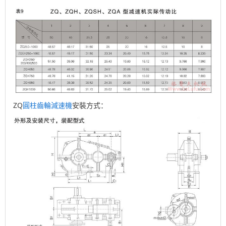
ZQ
圓柱齒輪減速機
安裝方式：