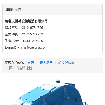
聯係我們
格魯夫機械設備製造有限公司
谘詢電話：0312-6784766
圖文傳真：0312-6784733
手機/微信：13331225020
E-mail：china@gelufu.com
您現在的位置：
首頁
產品展示
齒輪減速機
圓柱齒輪減速機