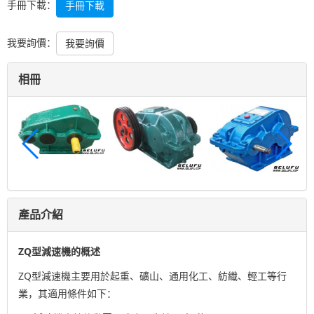
手冊下載：
手冊下載
我要詢價：
我要詢價
相冊
產品介紹
ZQ型減速機的概述
ZQ型減速機主要用於起重、礦山、通用化工、紡織、輕工等行
業，其適用條件如下：