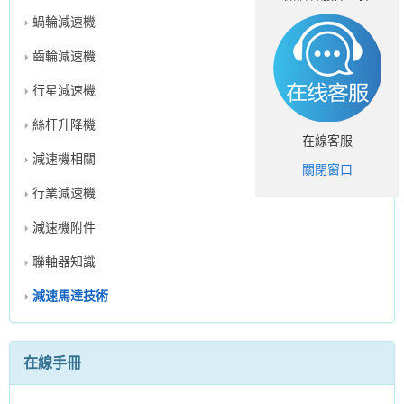
蝸輪減速機
齒輪減速機
行星減速機
絲杆升降機
在線客服
減速機相關
關閉窗口
行業減速機
減速機附件
聯軸器知識
減速馬達技術
在線手冊