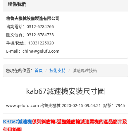
聯係我們
格魯夫機械設備製造有限公司
谘詢電話：0312-6784766
圖文傳真：0312-6784733
手機/微信：13331225020
E-mail：china@gelufu.com
您現在的位置：
首頁
技術支持
減速馬達技術
kab67減速機安裝尺寸圖
www.gelufu.com 格魯夫機械 2020-02-15 09:44:21 點擊：
7945
KAB67減速機
係列斜齒輪-弧齒錐齒輪減速電機的產品簡介及
使用範圍