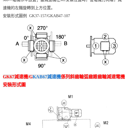
速機的左麵旋轉到上方位置。
安裝形式圖例 GK37-157/GKAB47-107
GK67減速機/G
KAB67減速機
係列斜齒輪弧齒錐齒輪減速電機
安裝形式圖