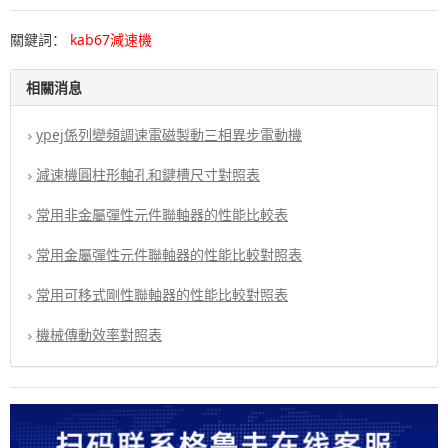
關鍵詞：
kab67減速機
相關消息
ypej係列變頻調速電磁製動三相異步電動機
減速機圓柱形軸孔和鍵槽尺寸對照表
常用非金屬彈性元件聯軸器的性能比較表
常用金屬彈性元件聯軸器的性能比較對照表
常用可移式剛性聯軸器的性能比較對照表
機械傳動效率對照表