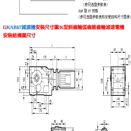
G
KAB67減速機
安裝尺寸圖/K型斜齒輪弧齒錐齒輪減速電機
安裝結構圖尺寸