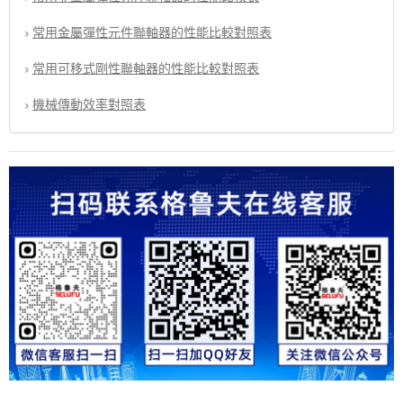
常用金屬彈性元件聯軸器的性能比較對照表
常用可移式剛性聯軸器的性能比較對照表
機械傳動效率對照表