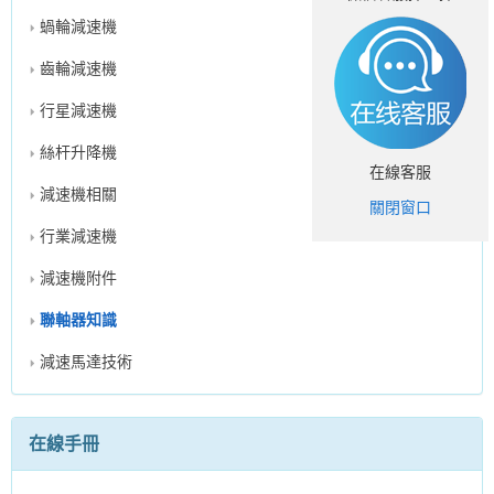
蝸輪減速機
齒輪減速機
行星減速機
絲杆升降機
在線客服
減速機相關
關閉窗口
行業減速機
減速機附件
聯軸器知識
減速馬達技術
在線手冊