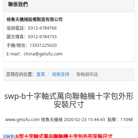
聯係我們
格魯夫機械設備製造有限公司
谘詢電話：0312-6784766
圖文傳真：0312-6784733
手機/微信：13331225020
E-mail：china@gelufu.com
您現在的位置：
首頁
技術支持
聯軸器知識
swp-b十字軸式萬向聯軸機十字包外形
安裝尺寸
www.gelufu.com 格魯夫機械 2020-02-23 15:44:43 點擊：
11048
SWP
-B型十字軸式萬向聯軸機十字包外形安裝尺寸