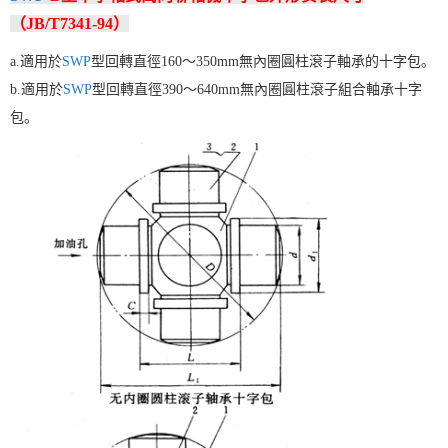
（JB/T7341-94）
a.適用於
SWP
型回轉直徑160～350mm無內圈圓柱滾子軸承的十字包。
b.適用於
SWP
型回轉直徑390～640mm無內圈圓柱滾子組合軸承十字
包。