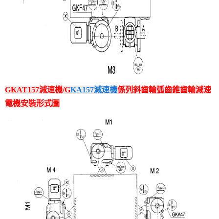
GKAT157減速機/G
KA157減速機
係列斜齒輪弧齒錐齒輪減速
電機安裝形式圖