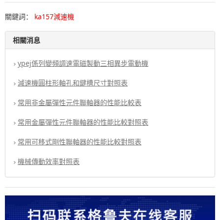
關鍵詞：
ka157減速機
相關消息
ypej係列變頻調速電磁製動三相異步電動機
減速機圓柱形軸孔和鍵槽尺寸對照表
常用非金屬彈性元件聯軸器的性能比較表
常用金屬彈性元件聯軸器的性能比較對照表
常用可移式剛性聯軸器的性能比較對照表
機械傳動效率對照表