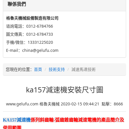
聯係我們
格魯夫機械設備製造有限公司
谘詢電話：0312-6784766
圖文傳真：0312-6784733
手機/微信：13331225020
E-mail：china@gelufu.com
您現在的位置：
首頁
技術支持
減速馬達技術
ka157減速機安裝尺寸圖
www.gelufu.com 格魯夫機械 2020-02-15 09:44:21 點擊：
8666
KA157減速機
係列斜齒輪-弧齒錐齒輪減速電機的產品簡介及
使用範圍