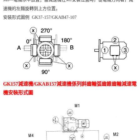
速機的左麵旋轉到上方位置。
安裝形式圖例 GK37-157/GKAB47-107
GK157減速機/GKAB157減速機係列斜齒輪弧齒錐齒輪減速電
機安裝形式圖