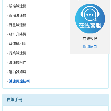
蝸輪減速機
齒輪減速機
行星減速機
絲杆升降機
在線客服
減速機相關
關閉窗口
行業減速機
減速機附件
聯軸器知識
減速馬達技術
在線手冊