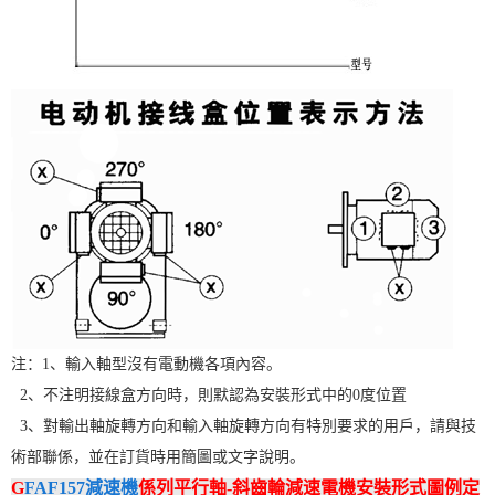
注：1、輸入軸型沒有電動機各項內容。
2、不注明接線盒方向時，則默認為安裝形式中的0度位置
3、對輸出軸旋轉方向和輸入軸旋轉方向有特別要求的用戶，請與技
術部聯係，並在訂貨時用簡圖或文字說明。
G
FAF157減速機
係列平行軸-斜齒輪減速電機安裝形式圖例定