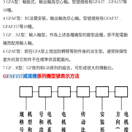
3 GFA型：軸裝式，輸出軸為空心軸。型號規格有GFA37…GFA157等
10種。
4 GFAF型：B5法蘭安裝，輸出軸為空心軸。型號規格有GFAF37…
GFAF157等10種。
5 GF…SZ型：輸入軸型，作為上述各種機型的變型品種，即不配電動
機而配用輸入軸。
6 GFAT型：即在GFA型上增加防轉臂等附件後的派生型。通常除彈性
套外的其它附件不在標準供貨範圍內。
7 GF…R型：GF係列和GR係列的組合，可形成很大的傳動比。
G
FAF157減速機
係列機型號表示方法