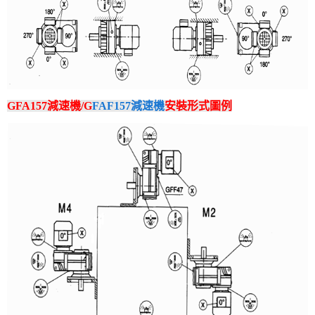
GFA157減速機/G
FAF157減速機
安裝形式圖例