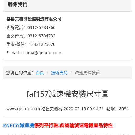
聯係我們
格魯夫機械設備製造有限公司
谘詢電話：0312-6784766
圖文傳真：0312-6784733
手機/微信：13331225020
E-mail：china@gelufu.com
您現在的位置：
首頁
技術支持
減速馬達技術
faf157減速機安裝尺寸圖
www.gelufu.com 格魯夫機械 2020-02-15 09:44:21 點擊：
8084
FAF157減速機
係列平行軸-斜齒輪減速電機產品特性