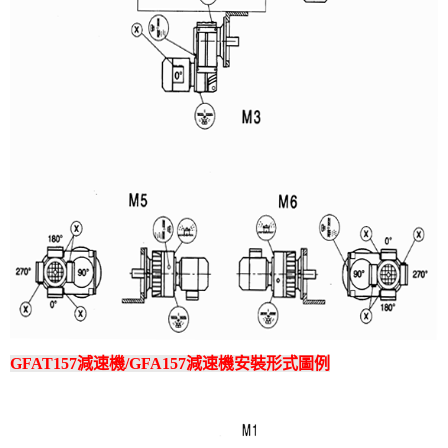
GFAT157減速機/GFA157減速機安裝形式圖例