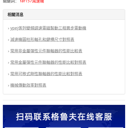
關鍵詞：
faf157減速機
相關消息
ypej係列變頻調速電磁製動三相異步電動機
減速機圓柱形軸孔和鍵槽尺寸對照表
常用非金屬彈性元件聯軸器的性能比較表
常用金屬彈性元件聯軸器的性能比較對照表
常用可移式剛性聯軸器的性能比較對照表
機械傳動效率對照表