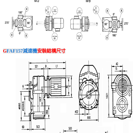
G
FAF157減速機
安裝結構尺寸