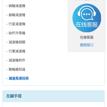
蝸輪減速機
齒輪減速機
行星減速機
絲杆升降機
在線客服
減速機相關
關閉窗口
行業減速機
減速機附件
聯軸器知識
減速馬達技術
在線手冊