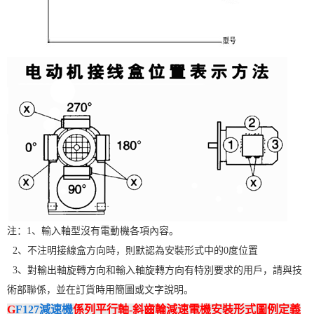
注：1、輸入軸型沒有電動機各項內容。
2、不注明接線盒方向時，則默認為安裝形式中的0度位置
3、對輸出軸旋轉方向和輸入軸旋轉方向有特別要求的用戶，請與技
術部聯係，並在訂貨時用簡圖或文字說明。
G
F127減速機
係列平行軸-斜齒輪減速電機安裝形式圖例定義