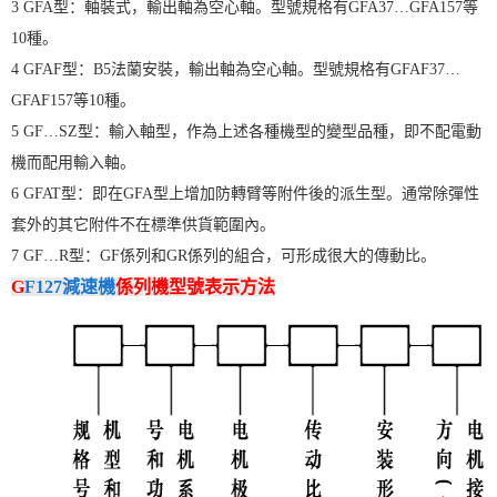
3 GFA型：軸裝式，輸出軸為空心軸。型號規格有GFA37…GFA157等
10種。
4 GFAF型：B5法蘭安裝，輸出軸為空心軸。型號規格有GFAF37…
GFAF157等10種。
5 GF…SZ型：輸入軸型，作為上述各種機型的變型品種，即不配電動
機而配用輸入軸。
6 GFAT型：即在GFA型上增加防轉臂等附件後的派生型。通常除彈性
套外的其它附件不在標準供貨範圍內。
7 GF…R型：GF係列和GR係列的組合，可形成很大的傳動比。
G
F127減速機
係列機型號表示方法