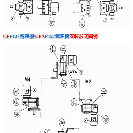
GF
F127減速機
/GFA
F127減速機
安裝形式圖例