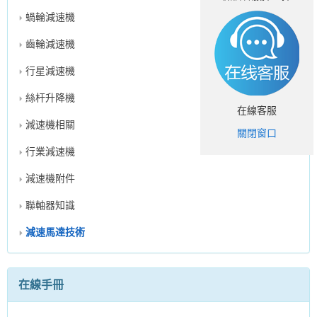
蝸輪減速機
齒輪減速機
行星減速機
絲杆升降機
在線客服
減速機相關
關閉窗口
行業減速機
減速機附件
聯軸器知識
減速馬達技術
在線手冊