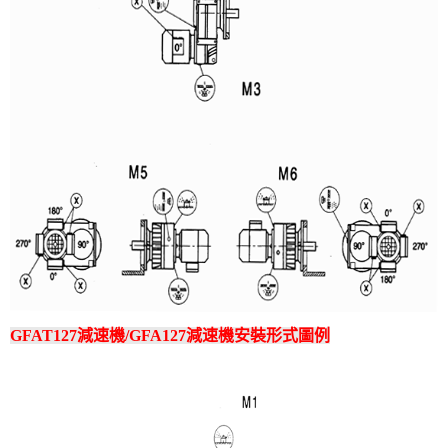
GFAT127減速機/GFA127減速機安裝形式圖例