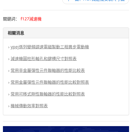
關鍵詞：
f127減速機
相關消息
ypej係列變頻調速電磁製動三相異步電動機
減速機圓柱形軸孔和鍵槽尺寸對照表
常用非金屬彈性元件聯軸器的性能比較表
常用金屬彈性元件聯軸器的性能比較對照表
常用可移式剛性聯軸器的性能比較對照表
機械傳動效率對照表