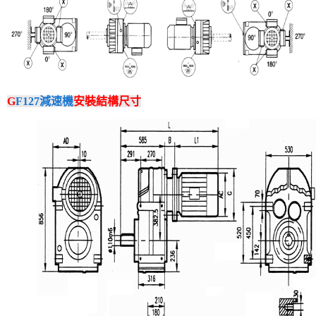
G
F127減速機
安裝結構尺寸