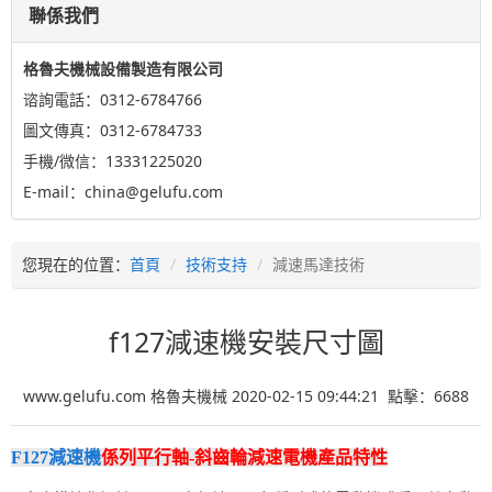
聯係我們
格魯夫機械設備製造有限公司
谘詢電話：0312-6784766
圖文傳真：0312-6784733
手機/微信：13331225020
E-mail：china@gelufu.com
您現在的位置：
首頁
技術支持
減速馬達技術
f127減速機安裝尺寸圖
www.gelufu.com 格魯夫機械 2020-02-15 09:44:21 點擊：
6688
F127減速機
係列平行軸-斜齒輪減速電機產品特性