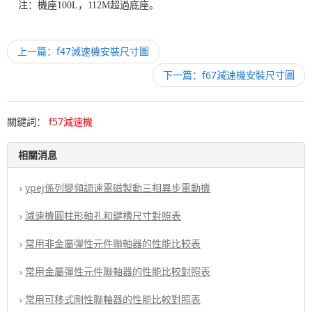
注：機座100L，112M超過底座。
上一篇：f47減速機安裝尺寸圖
下一篇：f67減速機安裝尺寸圖
關鍵詞：
f57減速機
相關消息
ypej係列變頻調速電磁製動三相異步電動機
減速機圓柱形軸孔和鍵槽尺寸對照表
常用非金屬彈性元件聯軸器的性能比較表
常用金屬彈性元件聯軸器的性能比較對照表
常用可移式剛性聯軸器的性能比較對照表