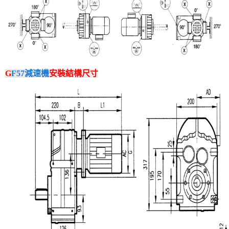
G
F57減速機
安裝結構尺寸