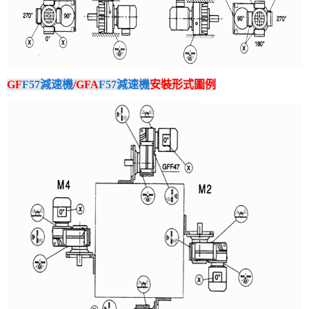
GF
F57減速機
/GFA
F57減速機
安裝形式圖例