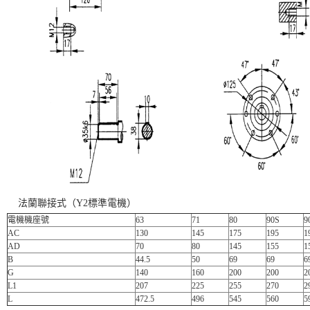
法蘭聯接式（Y2標準電機）
電機機座號
63
71
80
90S
9
AC
130
145
175
195
1
AD
70
80
145
155
1
B
44.5
50
69
69
6
G
140
160
200
200
2
L1
207
225
255
270
2
L
472.5
496
545
560
5