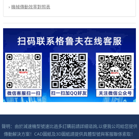
機械傳動效率對照表
聲明：由於減速機型號速比過多訂購前請詳細谘詢,以便我公司給您提供
傳動解決方案！CAD圖紙及3D圖紙請提供具體型號與客服聯係索取！