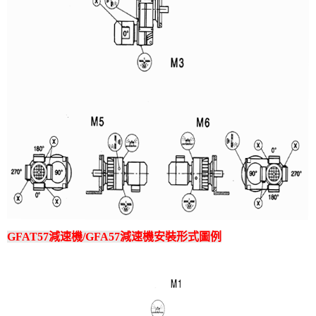
GFAT57減速機/GFA57減速機安裝形式圖例