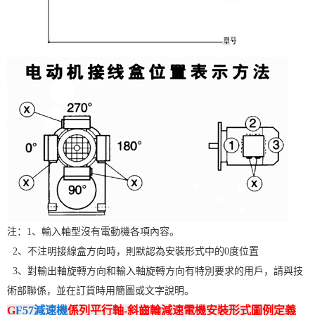
注：1、輸入軸型沒有電動機各項內容。
2、不注明接線盒方向時，則默認為安裝形式中的0度位置
3、對輸出軸旋轉方向和輸入軸旋轉方向有特別要求的用戶，請與技
術部聯係，並在訂貨時用簡圖或文字說明。
G
F57減速機
係列平行軸-斜齒輪減速電機安裝形式圖例定義