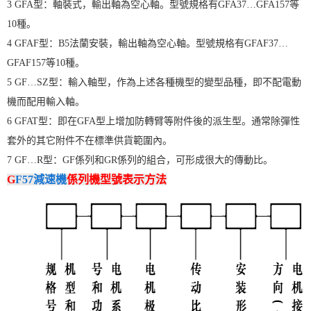
3 GFA型：軸裝式，輸出軸為空心軸。型號規格有GFA37…GFA157等
10種。
4 GFAF型：B5法蘭安裝，輸出軸為空心軸。型號規格有GFAF37…
GFAF157等10種。
5 GF…SZ型：輸入軸型，作為上述各種機型的變型品種，即不配電動
機而配用輸入軸。
6 GFAT型：即在GFA型上增加防轉臂等附件後的派生型。通常除彈性
套外的其它附件不在標準供貨範圍內。
7 GF…R型：GF係列和GR係列的組合，可形成很大的傳動比。
G
F57減速機
係列機型號表示方法