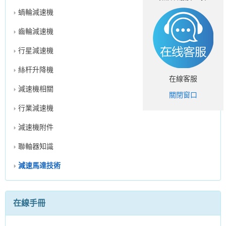
蝸輪減速機
齒輪減速機
行星減速機
絲杆升降機
在線客服
減速機相關
關閉窗口
行業減速機
減速機附件
聯軸器知識
減速馬達技術
在線手冊