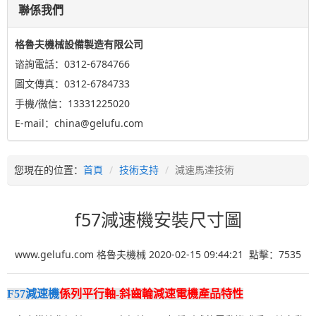
聯係我們
格魯夫機械設備製造有限公司
谘詢電話：0312-6784766
圖文傳真：0312-6784733
手機/微信：13331225020
E-mail：china@gelufu.com
您現在的位置：
首頁
技術支持
減速馬達技術
f57減速機安裝尺寸圖
www.gelufu.com 格魯夫機械 2020-02-15 09:44:21 點擊：
7535
F57減速機
係列平行軸-斜齒輪減速電機產品特性