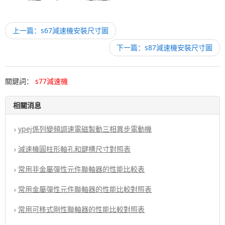
上一篇：s67減速機安裝尺寸圖
下一篇：s87減速機安裝尺寸圖
關鍵詞：
s77減速機
相關消息
ypej係列變頻調速電磁製動三相異步電動機
減速機圓柱形軸孔和鍵槽尺寸對照表
常用非金屬彈性元件聯軸器的性能比較表
常用金屬彈性元件聯軸器的性能比較對照表
常用可移式剛性聯軸器的性能比較對照表