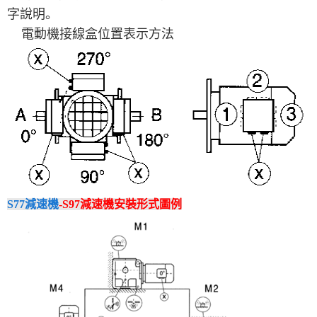
字說明。
電動機接線盒位置表示方法
S77減速機
-S97減速機安裝形式圖例