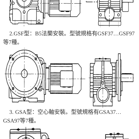
2.GSF型：B5法蘭安裝。型號規格有GSF37…GSF97
等7種。
3. GSA型：空心軸安裝。型號規格有GSA37…
GSA97等7種。