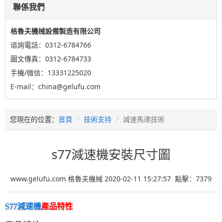
聯係我們
格魯夫機械設備製造有限公司
谘詢電話：0312-6784766
圖文傳真：0312-6784733
手機/微信：13331225020
E-mail：china@gelufu.com
您現在的位置：
首頁
技術支持
減速馬達技術
s77減速機安裝尺寸圖
www.gelufu.com 格魯夫機械 2020-02-11 15:27:57 點擊：
7379
S77減速機
產品特性