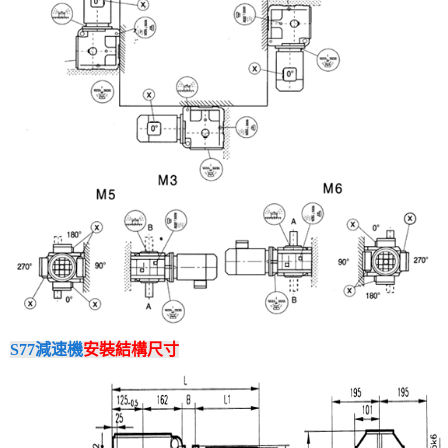
S77減速機
安裝結構尺寸