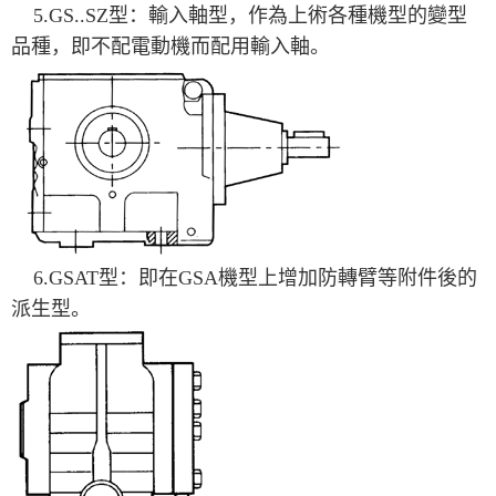
5.GS..SZ型：輸入軸型，作為上術各種機型的變型
品種，即不配電動機而配用輸入軸。
6.GSAT型：即在GSA機型上增加防轉臂等附件後的
派生型。