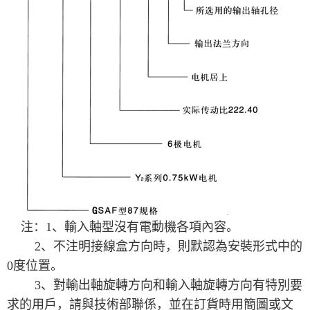
注：1、輸入軸型沒有電動機各項內容。
2、不注明接線盒方向時，則默認為安裝形式中的
0度位置。
3、對輸出軸旋轉方向和輸入軸旋轉方向有特別要
求的用戶，請與技術部聯係，並在訂貨時用簡圖或文