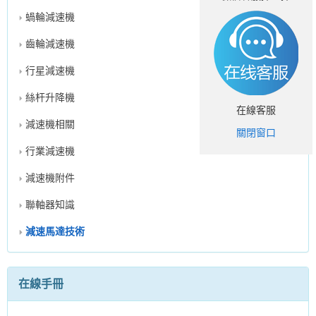
蝸輪減速機
齒輪減速機
行星減速機
絲杆升降機
在線客服
減速機相關
關閉窗口
行業減速機
減速機附件
聯軸器知識
減速馬達技術
在線手冊