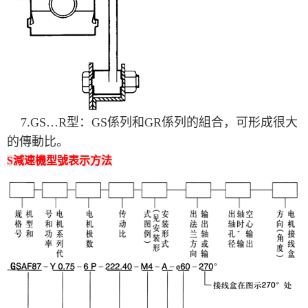
7.GS…R型：GS係列和GR係列的組合，可形成很大
的傳動比。
S減速機型號表示方法