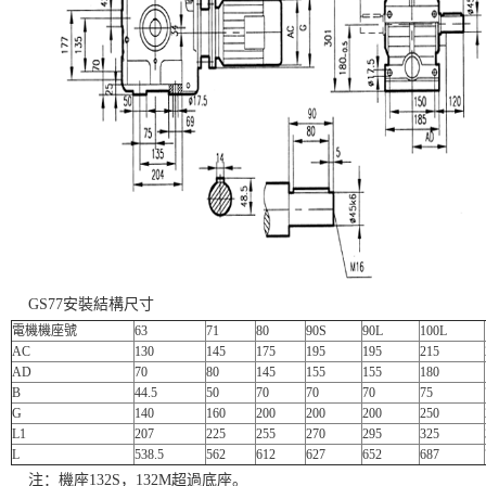
GS77安裝結構尺寸
電機機座號
63
71
80
90S
90L
100L
AC
130
145
175
195
195
215
AD
70
80
145
155
155
180
B
44.5
50
70
70
70
75
G
140
160
200
200
200
250
L1
207
225
255
270
295
325
L
538.5
562
612
627
652
687
注：機座132S，132M超過底座。