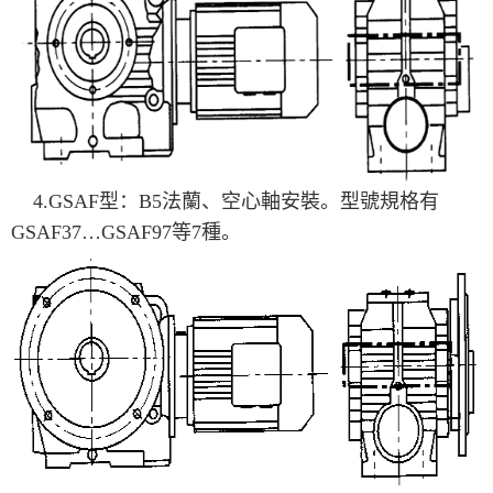
4.GSAF型：B5法蘭、空心軸安裝。型號規格有
GSAF37…GSAF97等7種。