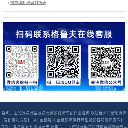
機械傳動效率對照表
聲明：由於減速機型號速比過多訂購前請詳細谘詢,以便我公司給您提供
傳動解決方案！CAD圖紙及3D圖紙請提供具體型號與客服聯係索取！
訂貨：請提供速比,電機功率,使用方式,非標減速機訂貨請提供相關參數或