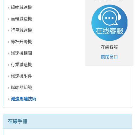
蝸輪減速機
齒輪減速機
行星減速機
絲杆升降機
在線客服
減速機相關
關閉窗口
行業減速機
減速機附件
聯軸器知識
減速馬達技術
在線手冊