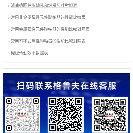
減速機圓柱形軸孔和鍵槽尺寸對照表
常用非金屬彈性元件聯軸器的性能比較表
常用金屬彈性元件聯軸器的性能比較對照表
常用可移式剛性聯軸器的性能比較對照表
機械傳動效率對照表