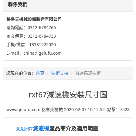
聯係我們
格魯夫機械設備製造有限公司
谘詢電話：0312-6784766
圖文傳真：0312-6784733
手機/微信：13331225020
E-mail：china@gelufu.com
您現在的位置：
首頁
技術支持
減速馬達技術
rxf67減速機安裝尺寸圖
www.gelufu.com 格魯夫機械 2020-02-07 10:15:52 點擊：
7528
RXF67減速機
產品簡介及適用範圍