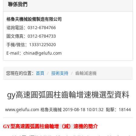
聯係我們
格魯夫機械設備製造有限公司
谘詢電話：0312-6784766
圖文傳真：0312-6784733
手機/微信：13331225020
E-mail：china@gelufu.com
您現在的位置：
首頁
技術支持
齒輪減速機
gy高速圓弧圓柱齒輪增速機選型資料
www.gelufu.com 格魯夫機械 2019-08-18 10:01:32 點擊：
18144
GY型高速圓弧圓柱齒輪增（減）速機的簡介