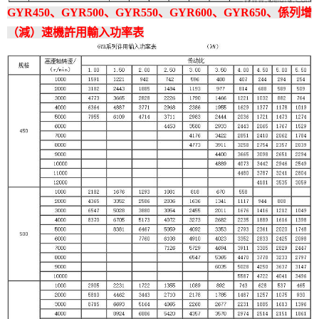
GYR450、GYR500、GYR550、GYR600、GYR650、係列增
（減）速機許用輸入功率表