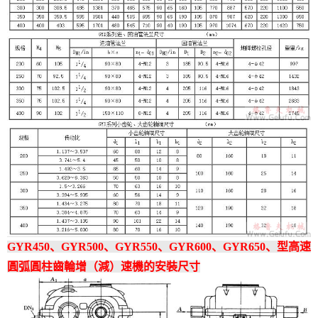
GYR450、GYR500、GYR550、GYR600、GYR650、型高速
圓弧圓柱齒輪增（減）速機的安裝尺寸