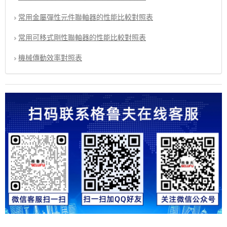
常用金屬彈性元件聯軸器的性能比較對照表
常用可移式剛性聯軸器的性能比較對照表
機械傳動效率對照表