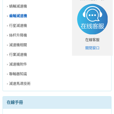
蝸輪減速機
齒輪減速機
行星減速機
絲杆升降機
在線客服
減速機相關
關閉窗口
行業減速機
減速機附件
聯軸器知識
減速馬達技術
在線手冊