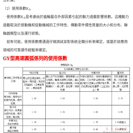
法計算。
（2）使用係數K
A
使用係數K
是考慮由於齒輪齧合外部因素引起的動力過載影響係數。這種動力
A
過載取決於原動機和從動機械的工作特性、傳動零件慣性質量的大小和分布、聯
軸器類型以及運行狀態。
如有可能，使用係數應通過仔細測試並對係統全麵分析來確定，或基於該應用
領域的可靠運作經驗來確定。
GY型高速圓弧係列的使用係數