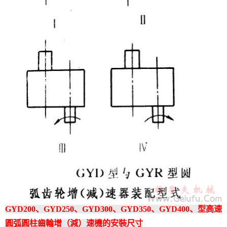
GYD200、GYD250、GYD300、GYD350、GYD400、型高速
圓弧圓柱齒輪增（減）速機的安裝尺寸