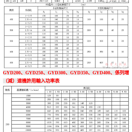
GYD200、GYD250、GYD300、GYD350、GYD400、係列增
（減）速機許用輸入功率表