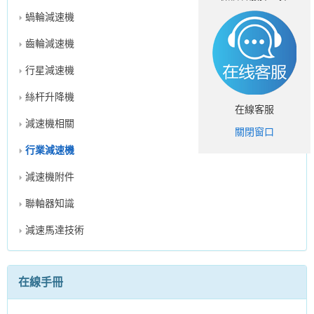
蝸輪減速機
齒輪減速機
行星減速機
絲杆升降機
在線客服
減速機相關
關閉窗口
行業減速機
減速機附件
聯軸器知識
減速馬達技術
在線手冊