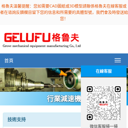
格魯夫溫馨提醒：您如需要CAD圖紙或3D模型請聯係格魯夫在線客服或
者在谘詢反饋欄目留下您的信息和所需要的具體型號，我們會及時發送給
您！
首頁
在線客服
行業減速機
技術支持
微信客服掃一掃