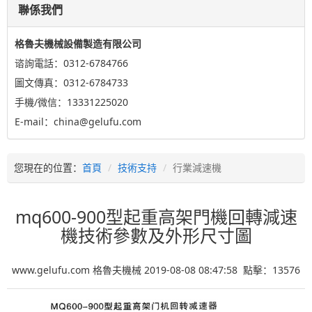
聯係我們
格魯夫機械設備製造有限公司
谘詢電話：0312-6784766
圖文傳真：0312-6784733
手機/微信：13331225020
E-mail：china@gelufu.com
您現在的位置：
首頁
技術支持
行業減速機
mq600-900型起重高架門機回轉減速
機技術參數及外形尺寸圖
www.gelufu.com 格魯夫機械 2019-08-08 08:47:58 點擊：
13576