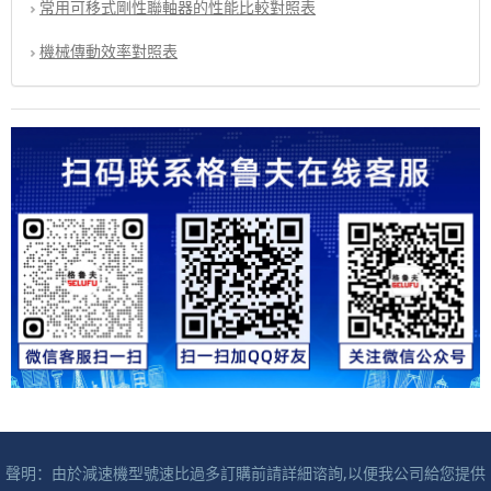
常用可移式剛性聯軸器的性能比較對照表
機械傳動效率對照表
聲明：由於減速機型號速比過多訂購前請詳細谘詢,以便我公司給您提供