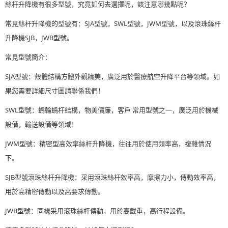
絲杆升降機有很多型號，究竟如何去選擇呢，該注意哪幾點呢？
常見絲杆升降機的型號有：SJA型號，SWL型號，JWM型號，以及滾珠絲杆
升降機SJB，JWB型號。
常見型號簡介：
SJA型號：殼體結構方體外觀精美，廣泛用於醫療航空升降平台等領域。如
果您需要詳細尺寸圖請聯係我們！
SWL型號：蝸輪蝸杆結構，物美價廉，客戶 常用型號之一，廣泛用於機械
設備，輸送設備等領域！
JWM型號：精密型高效率絲杆升降機，往往用於使用頻率高，複雜情況
下。
SJB型號滾珠絲杆升降機：采用滾珠絲杆效率高，摩擦力小，傳動效率高，
用於高精密傳動以及高要求傳動。
JWB型號：同樣采用滾珠絲杆傳動，用於高載重，高行程設備。