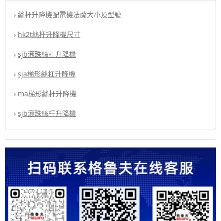
絲杆升降機配電機法蘭大小及型號
hk2t絲杆升降機尺寸
sjb滾珠絲杠升降機
sja梯形絲杠升降機
ma梯形絲杆升降機
sjb滾珠絲杆升降機