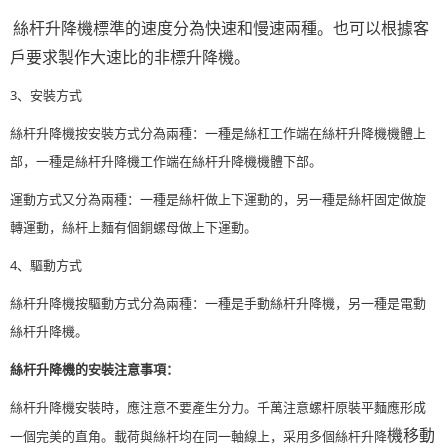
絲杆升降機標準的速度分為快速和慢速兩種。也可以根據客
戶要求製作大速比的非標升降機。
3、安裝方式
絲杆升降機按安裝方式分為兩種：一種是絲杠工作端在絲杆升降機機體上
部，一種是絲杆升降機工作端在絲杆升降機機體下部。
運動方式又分為兩種：一種是絲杆做上下運動的，另一種是絲杆固定做旋
轉運動，絲杆上麵有個銅螺母做上下運動。
4、驅動方式
絲杆升降機按驅動方式分為兩種：一種是手動絲杆升降機，另一種是電動
絲杆升降機。
絲杆升降機的安裝注意事項：
絲杆升降機安裝時，應注意不要產生分力。千萬注意螺杆原裝平麵應形成
機移動
一個完美的直角。載荷與絲杆均在同一軸線上，采用多個絲杆升降