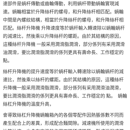
速部件是蝸杆傳動或齒輪傳動，
利用蝸杆帶動蝸輪實現減
速。蝸輪相當於升降絲杆的螺母，和升降絲杆相匹配。蝸輪
中間是內螺紋結構，相當於升降絲杆的螺母，和升降絲杆相
匹配。絲杆升降機 升降速度等於蝸杆輸入轉速除以蝸輪蝸杆
的減速比，然後乘以升降絲杆的螺距。由於其結構的原因，
這種絲杆升降機 一般采用潤滑脂潤滑，部分係列有采用潤滑
油潤滑，要比潤滑脂潤滑的係列更具有壽命長、工作穩定的
點。
絲杆升降機的提升速度等於蝸杆輸入轉速除以蝸輪蝸杆的減
速比，然後乘以絲杆的螺距。由於其結構的原因，這種絲杆
升降機一般采用潤滑脂潤滑，部分係列有采用潤滑油潤滑，
要比潤滑脂潤滑的係列更具有壽命長、工作穩定的 點。 蝸輪
絲杠升降機的溫度升高，
會導致絲杠升降機蝸輪箱內的各個零配件因熱脹係數不同而
產生配合上的差異，形成配合麵間隙。減速機所使用的潤滑