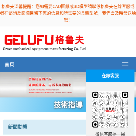
格魯夫溫馨提醒：您如需要CAD圖紙或3D模型請聯係格魯夫在線客服或
者在谘詢反饋欄目留下您的信息和所需要的具體型號，我們會及時發送給
您！
首頁
在線客服
技術指導
新聞動態
微信客服掃一掃