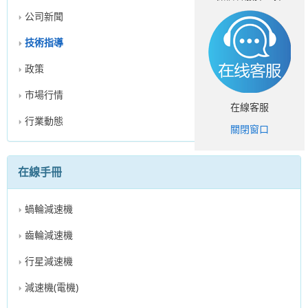
公司新聞
技術指導
政策
市場行情
在線客服
行業動態
關閉窗口
在線手冊
蝸輪減速機
齒輪減速機
行星減速機
減速機(電機)