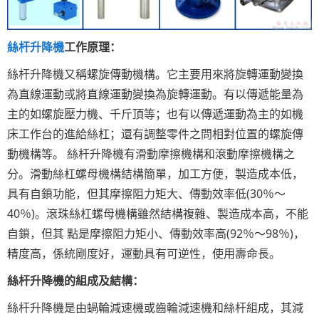
絲杆升降機
工作原理：
絲杆升降機又稱螺旋傳動機構。它主要用來將旋轉運動變換
為直線運動或將直線運動變換為旋轉運動。有以傳遞能量為
主的如螺旋壓力機、千斤頂等；也有以傳遞運動為主的如機
床工作台的進給絲杠；還有調整零件之問相對位置的螺旋傳
動機構等。 絲杆升降機有滑動摩擦機構和滾動摩擦機構之
分。滑動絲杠螺母機構結構簡單，加工方便，製造成本低，
具有自鎖功能，但其摩擦阻力矩大、傳動效率低(30％～
40％)。滾珠絲杠螺母機構雖然結構複雜、製造成本高，不能
自鎖，但其 點是摩擦阻力矩小、傳動效率高(92％～98％)，
精度高，係統剛度好，運動具有可逆性，使用壽命長。
絲杆升降機的組成及結構：
絲杆升降機是由蝸輪減速機或齒輪減速機和絲杆組成，其減