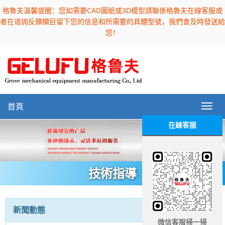
格魯夫溫馨提醒：您如需要CAD圖紙或3D模型請聯係格魯夫在線客服或
者在谘詢反饋欄目留下您的信息和所需要的具體型號，我們會及時發送給
您！
首頁
在線客服
技術指導
新聞動態
微信客服掃一掃