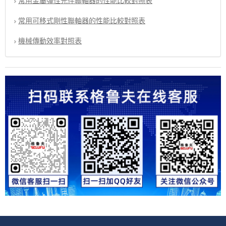
常用金屬彈性元件聯軸器的性能比較對照表
常用可移式剛性聯軸器的性能比較對照表
機械傳動效率對照表