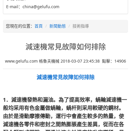
E-mail：china@gelufu.com
您現在的位置：
首頁
新聞動態
技術指導
減速機常見故障如何排除
www.gelufu.com 格魯夫機械 2018-03-07 23:45:38 點擊：
14906
減速機常見故障如何排除
1
．減速機發熱和漏油。為了提高效率，蝸輪減速機一
般均采用有色金屬做蝸輪，蝸杆則采用較硬的鋼材。
由於是滑動摩擦傳動，運行中會產生較多的熱量，使
減速機各零件和密封之間熱膨脹產生差異，從而在各