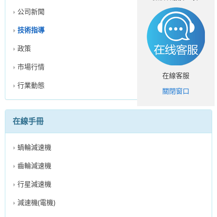
公司新聞
技術指導
政策
市場行情
在線客服
行業動態
關閉窗口
在線手冊
蝸輪減速機
齒輪減速機
行星減速機
減速機(電機)