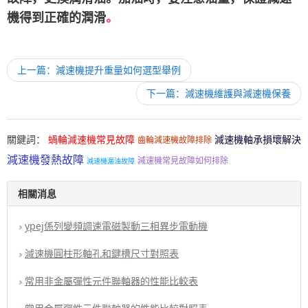
機得到正確的潤滑
。
上一篇：減速機提升重量如何選型舉例
下一篇：減速機維護與減速機保養
關鍵詞：
蝸輪減速機常見故障
減速機軸承損壞解決
齒輪減速機故障排除
減速機發熱故障
減速機常見故障如何排除
減速機漏油故障
相關消息
ypej係列變頻調速電磁製動三相異步電動機
減速機圓柱形軸孔和鍵槽尺寸對照表
常用非金屬彈性元件聯軸器的性能比較表