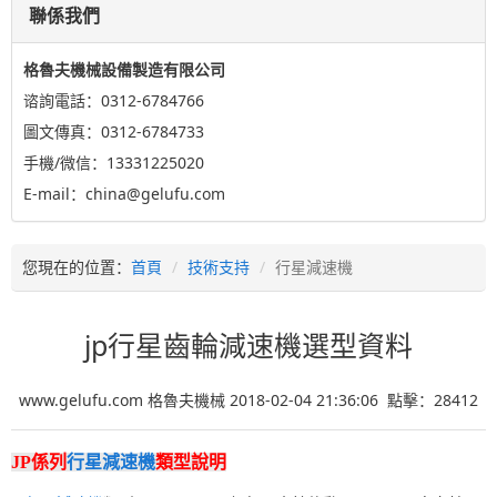
聯係我們
格魯夫機械設備製造有限公司
谘詢電話：0312-6784766
圖文傳真：0312-6784733
手機/微信：13331225020
E-mail：china@gelufu.com
您現在的位置：
首頁
技術支持
行星減速機
jp行星齒輪減速機選型資料
www.gelufu.com 格魯夫機械 2018-02-04 21:36:06 點擊：
28412
JP係列
行星減速機
類型說明