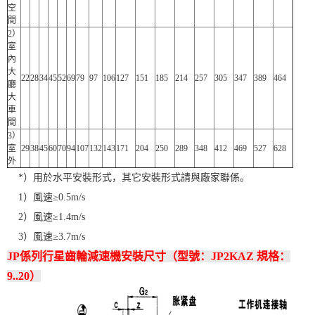
空
間
2）
室
內
大
22
28
34
45
52
69
79
97
106
127
151
185
214
257
305
347
389
464
廳
大
車
間
3）
室
29
38
45
60
70
94
107
132
143
171
204
250
289
348
412
469
527
628
外
*）用於水平安裝形式，其它安裝形式請與廠家聯係。
1）風速≥0.5m/s
2）風速≥1.4m/s
3）風速≥3.7m/s
JP係列行星齒輪減速機安裝尺寸（型號：JP2KAZ 規格：
9..20）