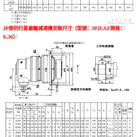
JP係列行星齒輪減速機安裝尺寸（型號：JP2LAZ規格：
9..36）