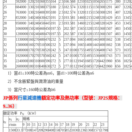
24
592000
120
210
360
355
164
2.5
166.5
68
1210
1025
1056
265
1175
380
1120
25
684000
130
210
380
375
180
2.5
182.5
74
1320
1115
1150
300
1291
407
1220
26
763000
130
210
400
395
180
2.5
182.5
74
1320
1115
1150
300
1291
407
1220
27
852000
140
240
430
425
191
2.5
193.5
81
1460
1215
1248
320
1429
453
1345
28
950000
140
240
450
445
191
2.5
193.5
81
1460
1215
1248
320
1429
453
1345
29
1060000
150
240
460
450
197.5
5
202.5
87
1565
1320
1355
360
1507
483
1450
30
1200000
150
240
480
470
197.5
5
202.5
87
1565
1320
1355
360
1507
483
1450
31
1330000
160
270
480
470
232
5
237.0
94
1665
1400
1443
400
1662
538
1545
32
1500000
160
270
510
500
232
5
237.0
94
1665
1400
1443
400
1662
538
1545
33
1680000
170
270
530
520
242
5
247.0
100
1755
1495
1536
400
1743
573
1635
34
1920000
170
270
570
560
242
5
247.0
100
1755
1495
1536
400
1743
573
1635
35
2240000
180
310
600
590
272
5
277.0
112
1945
1685
1720
442
1960
656
1825
36
2600000
180
310
640
630
272
5
277.0
112
1945
1685
1720
442
1960
656
1825
1）當d1≤100時公差為m6，當d1>100時公差為n6
2）不含脹緊盤與潤滑油的重量
3）當尺寸≤160時公差為h6
JP係列
行星減速機
額定功率及熱功率（型號：JP2S規格：
9..36）
額定功率 P
（KW）
N
n
n
規格
1
2
i
N
r/min
9
10
11
12
13
14
16
17
18
19
20
21
22
23
1500
33.3
77
108
147
209
290
408
558
705
852
1030
1236
1368
1571
1790