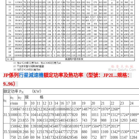
JP係列
行星減速機
額定功率及熱功率（型號：JP2L..規格：
9..96）
額定功率 P
（KW）
N
n
n
規 格
1
2
i
N
r/min
9
10
11
12
13
14
16
17
18
19
20
21
22
23
24
1500
47.6
111
156
212
302
418
510
806
865
1230*
1487*
1517*
1976*
2268*
31.5
1000
31.7
74
104
141
202
279
340
538
577
820
991
1011
1317*
1512*
1724*
1989*
750
23.8
55
78
106
151
209
255
403
433
615
743
758
988
1134
1293
1492
1500
42.3
98
139
188
268
345
487
716
858
1091*
1319*
1504*
1753*
2013*
35.5
1000
28.2
66
92
125
179
247
324
477
572
728
880
1003
1169
1342*
1530*
1712*
750
21.1
49
69
94
134
173
243
358
429
546
660
752
877
1006
1147
1284