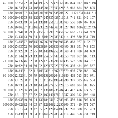
45
1000
22.2
51
72
98
140
193
272
372
470
568
686
824
912
1047
1194
750
16.7
38
54
73
105
145
204
279
353
426
515
618
684
785
895
1500
30.0
69
97
132
188
261
368
503
635
766
927
1112
1231
1414
1611
50
1000
20.0
46
65
88
126
174
245
335
423
511
618
741
821
942
1074
750
15.0
35
49
66
94
130
184
251
317
383
463
556
616
707
806
1500
26.8
62
87
118
168
233
328
449
567
684
827
993
1099
1262
1439
56
1000
17.9
41
58
79
112
155
219
299
378
456
552
662
733
841
959
750
13.4
31
43
59
84
116
164
224
283
342
414
496
550
631
719
1500
23.8
55
77
105
150
207
292
399
504
608
735
883
977
1122
1279
63
1000
15.9
37
52
70
100
138
194
266
336
406
490
588
651
748
853
750
11.9
27
39
52
75
103
146
199
252
304
368
441
489
561
639
1500
21.1
49
69
93
133
184
259
354
447
540
653
783
867
995
1135
71
1000
14.1
32
46
62
88
122
173
236
298
360
435
522
578
664
757
750
10.6
24
34
46
66
92
129
177
223
270
326
395
434
498
567
1500
18.8
43
61
82
118
163
230
314
397
479
579
695
770
883
1007
80
1000
12.5
29
41
50
79
109
153
209
264
319
386
463
513
589
671
750
9.4
22
30
41
59
81
115
157
198
240
290
347
385
442
504
1500
16.7
38
54
73
105
145
204
279
353
426
515
618
684
785
895
90
1000
11.1
26
36
49
70
97
136
186
235
284
343
412
456
524
597
750
8.3
19
27
37
52
72
102
140
176
213
257
309
342
393
448
1500
15.0
35
49
66
94
130
184
251
317
383
463
556
616
707
806
100
1000
10.0
23
32
44
63
87
123
168
212
255
309
371
410
471
537
750
7.5
17
24
33
47
65
92
126
159
192
232
278
308
353
403
1500
13.4
31
43
59
84
116
164
224
283
342
414
496
550
631
719