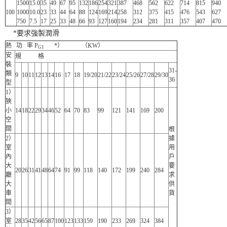
1500
15.0
35
49
67
95
132
186
254
321
387
468
562
622
714
815
940
100
1000
10.0
23
33
44
64
88
124
169
214
258
312
375
415
476
543
627
750
7.5
17
25
33
48
66
93
127
160
194
234
281
311
357
407
470
*要求強製潤滑
熱 功 率 P
*） （KW）
G1
安
規 格
裝
31-
類
9
10
11
12
13
14
16
17
18
19/20
21/22
23/24
25/26
27/28
29/30
36
型
1）
狹
小
14
18
22
29
34
46
52
64
70
83
99
121
141
169
200
空
間
根
2）
據
室
用
內
戶
大
要
20
26
31
41
48
64
74
91
99
118
140
172
199
240
284
廳
求
大
供
車
貨
間
3）
室
28
35
42
56
65
87
100
123
133
159
190
233
269
324
384