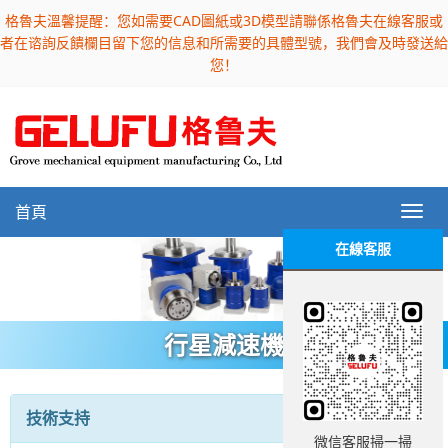
格魯夫溫馨提醒：您如需要CAD圖紙或3D模型請聯係格魯夫在線客服或
者在谘詢反饋欄目留下您的信息和所需要的具體型號，我們會及時發送給
您！
首頁
在線客服
行星減速機
技術支持
微信客服掃一掃