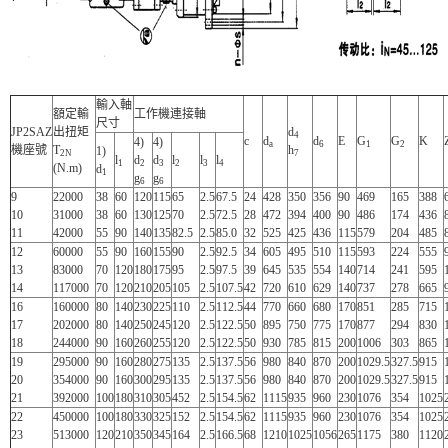
輸入軸
額定輸
工作機連接軸
尺寸
JP2SAZ
出扭矩
d
4
c
d
d
E
G
G
K
4)
4)
a
6
1
2
機座號
T
h
1)
2N
7
l
d
d
l
l
l
1
2
3
2
3
4
(N.m)
d
1
g
g
6
6
9
22000
38
60
120
115
65
2.5
67.5
24
428
350
356
90
469
165
388
10
31000
38
60
130
125
70
2.5
72.5
28
472
394
400
90
486
174
436
11
42000
55
90
140
135
82.5
2.5
85.0
32
525
425
436
115
579
204
485
12
60000
55
90
160
155
90
2.5
92.5
34
605
495
510
115
593
224
555
13
83000
70
120
180
175
95
2.5
97.5
39
645
535
554
140
714
241
595
14
117000
70
120
210
205
105
2.5
107.5
42
720
610
629
140
737
278
665
16
160000
80
140
230
225
110
2.5
112.5
44
770
660
680
170
851
285
715
17
202000
80
140
250
245
120
2.5
122.5
50
895
750
775
170
877
294
830
18
244000
90
160
260
255
120
2.5
122.5
50
930
785
815
200
1006
303
865
19
295000
90
160
280
275
135
2.5
137.5
56
980
840
870
200
1029.5
327.5
915
20
354000
90
160
300
295
135
2.5
137.5
56
980
840
870
200
1029.5
327.5
915
21
392000
100
180
310
305
452
2.5
154.5
62
1115
935
960
230
1076
354
1025
22
450000
100
180
330
325
152
2.5
154.5
62
1115
935
960
230
1076
354
1025
23
513000
120
210
350
345
164
2.5
166.5
68
1210
1025
1056
265
1175
380
1120