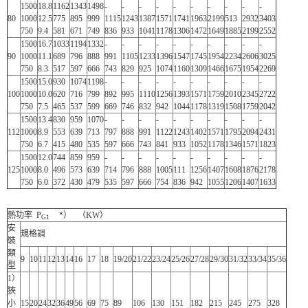
1500
18.8
1162
1343
1498
-
-
-
-
-
-
-
-
-
-
80
1000
12.5
775
895
999
1115
1243
1387
1571
1741
1963
2199
513
2932
3403
750
9.4
581
671
749
836
933
1041
1178
1306
1472
1649
1885
2199
2552
1500
16.7
1033
1194
1332
-
-
-
-
-
-
-
-
-
-
90
1000
11.1
689
796
888
991
1105
1233
1396
1547
1745
1954
2234
2606
3025
750
8.3
517
597
666
743
829
925
1074
1160
1309
1466
1675
1954
2269
1500
15.0
930
1074
1198
-
-
-
-
-
-
-
-
-
-
100
1000
10.0
620
716
799
892
995
1110
1256
1393
1571
1759
2010
2345
2722
750
7.5
465
537
599
669
746
832
942
1044
1178
1319
1508
1759
2042
1500
13.4
830
959
1070
-
-
-
-
-
-
-
-
-
-
112
1000
8.9
553
639
713
797
888
991
1122
1243
1402
1571
1795
2094
2431
750
6.7
415
480
535
597
666
743
841
933
1052
1178
1346
1571
1823
1500
12.0
744
859
959
-
-
-
-
-
-
-
-
-
-
125
1000
8.0
496
573
639
714
796
888
1005
111
1256
1407
1608
1876
2178
750
6.0
372
430
479
535
597
666
754
836
942
1055
1206
1407
1633
熱功率 P
*） （KW）
G1
安
規格調
裝
類
9
10
11
12
13
14
16
17
18
19/20
21/22
23/24
25/26
27/28
29/30
31/32
33/34
35/36
型
1）
狹
小
15
20
24
32
36
49
56
69
75
89
106
130
151
182
215
245
275
328