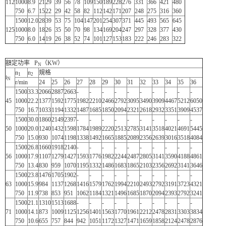
112
1000
8.9
21
29
39
56
78
109
150
189
228
276
331
366
421
480
750
6.7
15
22
29
42
58
82
112
142
171
207
248
275
316
360
1500
12.0
28
39
53
75
104
147
201
254
307
371
445
493
565
645
125
1000
8.0
18
26
35
50
70
98
134
169
204
247
297
328
377
430
750
6.0
14
19
26
38
52
74
101
127
153
183
222
246
283
322
額定功率 P
（KW）
N
n
n
規格
1
2
i
N
r/min
24
25
26
27
28
29
30
31
32
33
34
35
36
1500
33.3
2066
2887
2663
-
-
-
-
-
-
-
-
-
-
45
1000
22.2
1377
1592
1775
1982
2210
2466
2792
3095
3490
3909
4467
5212
6050
750
16.7
1033
1194
1332
1487
1685
1850
2094
2321
2618
2932
3351
3909
4537
1500
30.0
1860
2149
2397
-
-
-
-
-
-
-
-
-
-
50
1000
20.0
1240
1432
1598
1784
1989
2220
2513
2785
3141
3518
4021
4691
5445
750
15.0
930
1074
1198
1338
1492
1665
1885
2089
2356
2639
3016
3518
4084
1500
26.8
1660
1918
2140
-
-
-
-
-
-
-
-
-
-
56
1000
17.9
1107
1279
1427
1593
1776
1982
2244
2487
2805
3141
3590
4188
4861
750
13.4
830
959
1070
1195
1332
1486
1683
1865
2103
2356
2692
3141
3646
1500
23.8
1476
1705
1902
-
-
-
-
-
-
-
-
-
-
63
1000
15.9
984
1137
1268
1416
1579
1762
1994
2210
2493
2792
3191
3723
4321
750
11.9
738
853
951
1062
1184
1321
1496
1685
1870
2094
2393
2792
3241
1500
21.1
1310
1513
1688
-
-
-
-
-
-
-
-
-
-
71
1000
14.1
873
1009
1125
1256
1401
1563
1770
1961
2212
2478
2831
3303
3834
750
10.6
655
757
844
942
1051
1172
1327
1471
1659
1858
2124
2478
2876