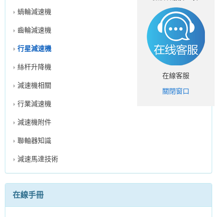
蝸輪減速機
齒輪減速機
行星減速機
絲杆升降機
在線客服
減速機相關
關閉窗口
行業減速機
減速機附件
聯軸器知識
減速馬達技術
在線手冊