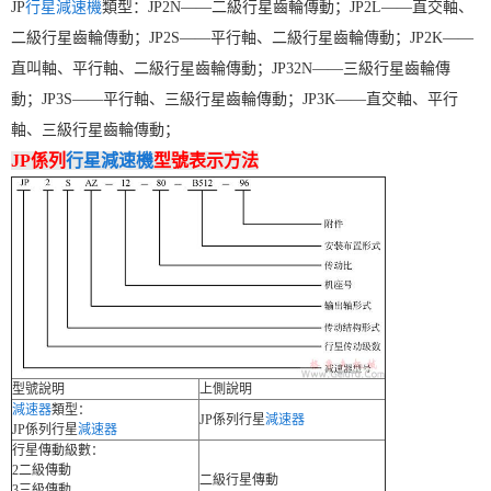
JP
行星減速機
類型：JP2N——二級行星齒輪傳動；JP2L——直交軸、
二級行星齒輪傳動；JP2S——平行軸、二級行星齒輪傳動；JP2K——
直叫軸、平行軸、二級行星齒輪傳動；JP32N——三級行星齒輪傳
動；JP3S——平行軸、三級行星齒輪傳動；JP3K——直交軸、平行
軸、三級行星齒輪傳動；
JP係列
行星減速機
型號表示方法
型號說明
上側說明
減速器
類型：
JP係列行星
減速器
JP係列行星
減速器
行星傳動級數：
2二級傳動
二級行星傳動
3三級傳動