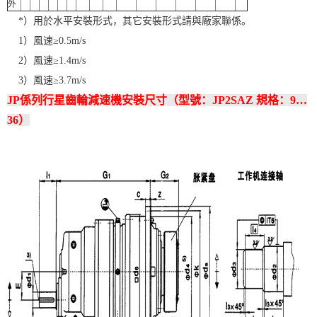
外
*）用於水平安裝形式，其它安裝形式請與廠家聯係。
1）風速≥0.5m/s
2）風速≥1.4m/s
3）風速≥3.7m/s
JP係列行星齒輪減速機安裝尺寸（型號：JP2SAZ 規格：9…
36）