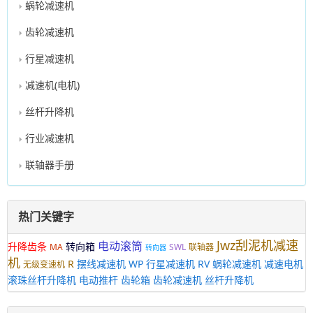
蜗轮减速机
齿轮减速机
行星减速机
减速机(电机)
丝杆升降机
行业减速机
联轴器手册
热门关键字
Jwz刮泥机减速
电动滚筒
升降齿条
转向箱
MA
SWL
联轴器
转向器
机
R
摆线减速机
WP
行星减速机
RV
蜗轮减速机
减速电机
无级变速机
滚珠丝杆升降机
电动推杆
齿轮箱
齿轮减速机
丝杆升降机