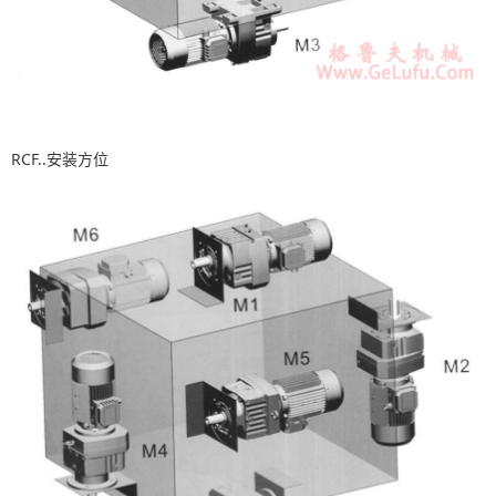
RCF..安装方位