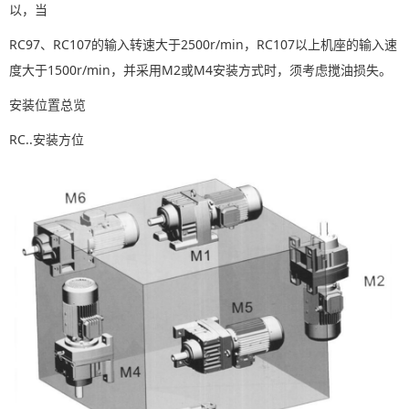
以，当
RC97、RC107的输入转速大于2500r/min，RC107以上机座的输入速
度大于1500r/min，并采用M2或M4安装方式时，须考虑搅油损失。
安装位置总览
RC..安装方位