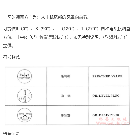
上图的视图方向为：从电机尾部的风罩向前看。
可提供R（0°）、B（90°）、L（180°）、T（270°）四种电机接线盒
方位。其中R（0°）位置是默认方位，如无特别说明，将按默认方位
提供。
符号释意
滑润油量