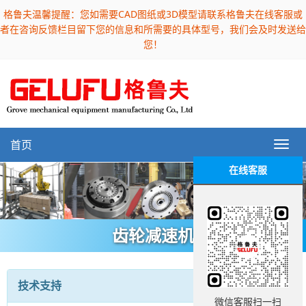
格鲁夫温馨提醒：您如需要CAD图纸或3D模型请联系格鲁夫在线客服或
者在咨询反馈栏目留下您的信息和所需要的具体型号，我们会及时发送给
您！
首页
在线客服
齿轮减速机
技术支持
微信客服扫一扫