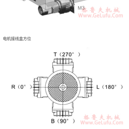
电机接线盒方位