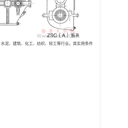
、水泥、建筑、化工、纺织、轻工等行业。其实用条件