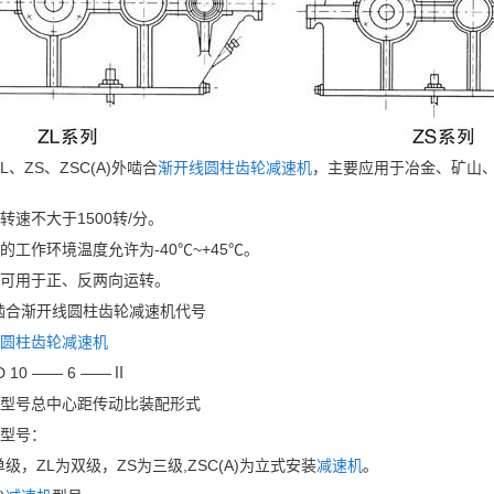
L、ZS、ZSC(A)外啮合
渐开线
圆柱齿轮
减速机
，主要应用于冶金、矿山
转速不大于1500转/分。
的工作环境温度允许为-40℃~+45℃。
可用于正、反两向运转。
啮合渐开线圆柱齿轮减速机代号
圆柱齿轮
减速机
 10 —— 6 ——Ⅱ
型号总中心距传动比装配形式
型号：
单级，ZL为双级，ZS为三级,ZSC(A)为立式安装
减速机
。