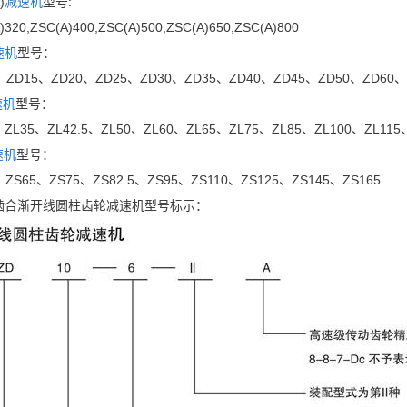
)
减速机
型号:
)320,ZSC(A)400,ZSC(A)500,ZSC(A)650,ZSC(A)800
速机
型号：
、ZD15、ZD20、ZD25、ZD30、ZD35、ZD40、ZD45、ZD50、ZD60、
速机
型号：
、ZL35、ZL42.5、ZL50、ZL60、ZL65、ZL75、ZL85、ZL100、ZL115
速机
型号：
、ZS65、ZS75、ZS82.5、ZS95、ZS110、ZS125、ZS145、ZS165.
啮合渐开线圆柱齿轮减速机
型号标示：