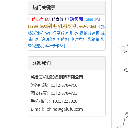
热门关键字
电动滚筒
升降齿条
转向箱
MA
SWL
转向器
Jwz刮泥机减速机
R
摆
联轴器
无级变速机
线减速机
WP
行星减速机
RV
蜗轮减速机
减
速电机
滚珠丝杆升降机
电动推杆
齿轮箱
齿
轮减速机
丝杆升降机
联系我们
格鲁夫机械设备制造有限公司
咨询电话：0312-6784766
图文传真：0312-6784733
手机/微信：13331225020
E-mail：china@gelufu.com