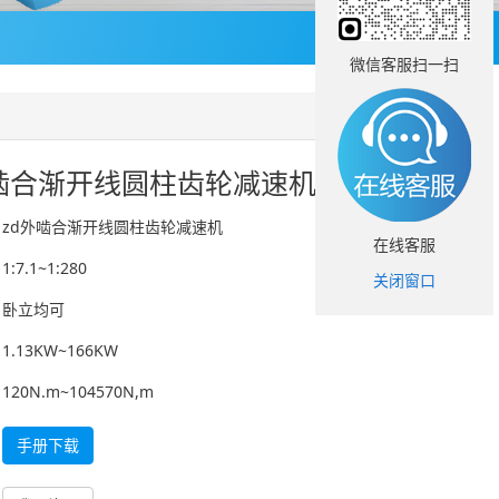
微信客服扫一扫
外啮合渐开线圆柱齿轮减速机
zd外啮合渐开线圆柱齿轮减速机
在线客服
7.1~1:280
关闭窗口
：卧立均可
.13KW~166KW
20N.m~104570N,m
：
手册下载