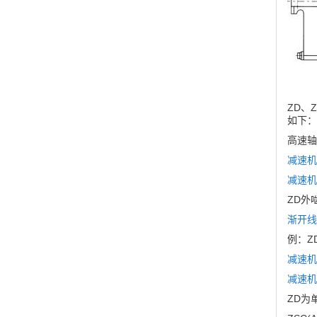
ZD、Z
如下：
高速轴
减速机
减速机
ZD外
渐开线
例：ZD
减速机
减速机
ZD为