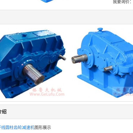
我要询价
介绍
开线
圆柱齿轮
减速机
图形展示