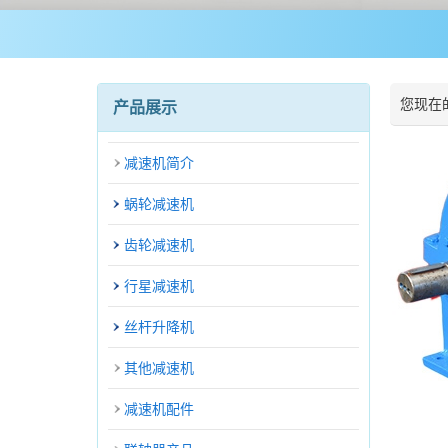
您现在
产品展示
减速机简介
蜗轮减速机
齿轮减速机
行星减速机
丝杆升降机
其他减速机
减速机配件