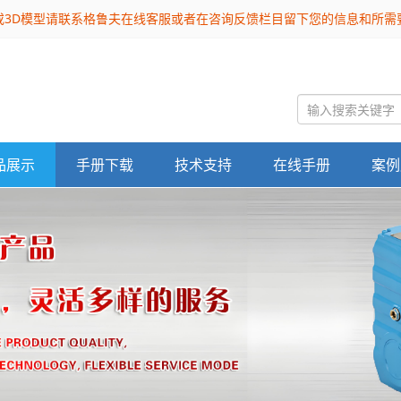
或3D模型请联系格鲁夫在线客服或者在咨询反馈栏目留下您的信息和所
品展示
手册下载
技术支持
在线手册
案例