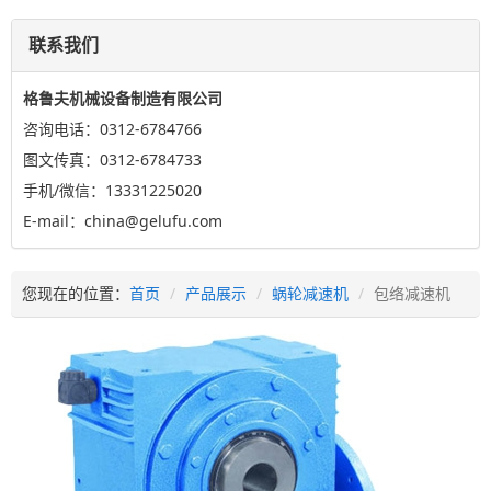
联系我们
格鲁夫机械设备制造有限公司
咨询电话：0312-6784766
图文传真：0312-6784733
手机/微信：13331225020
E-mail：china@gelufu.com
您现在的位置：
首页
产品展示
蜗轮减速机
包络减速机