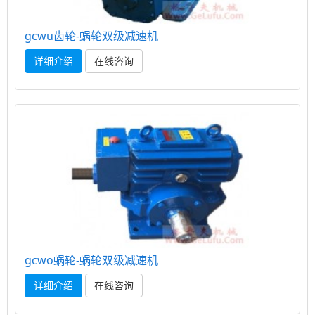
gcwu齿轮-蜗轮双级减速机
详细介绍
在线咨询
gcwo蜗轮-蜗轮双级减速机
详细介绍
在线咨询