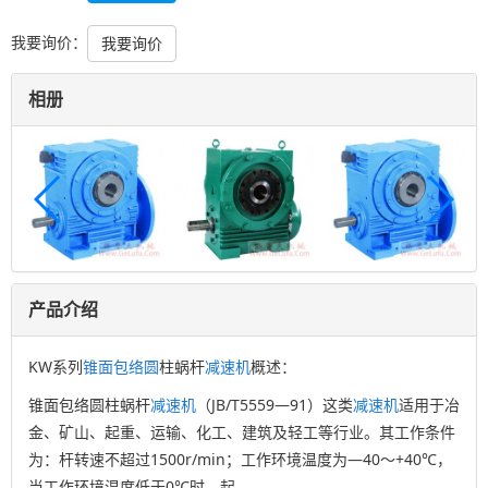
我要询价：
我要询价
相册
产品介绍
KW系列
锥面包络
圆
柱蜗杆
减速机
概述：
锥面包络圆柱蜗杆
减速机
（JB/T5559—91）这类
减速机
适用于冶
金、矿山、起重、运输、化工、建筑及轻工等行业。其工作条件
为：杆转速不超过1500r/min；工作环境温度为—40～+40℃，
当工作环境温度低于0℃时，起