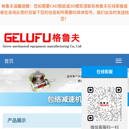
格鲁夫温馨提醒：您如需要CAD图纸或3D模型请联系格鲁夫在线客服或
者在咨询反馈栏目留下您的信息和所需要的具体型号，我们会及时发送给
您！
首页
在线客服
包络减速机
产品展示
微信客服扫一扫