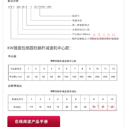
KW锥面包络圆柱蜗杆减速机中心距：