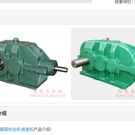
我要询价
介绍
圆锥圆柱
齿轮减速机
产品介绍：