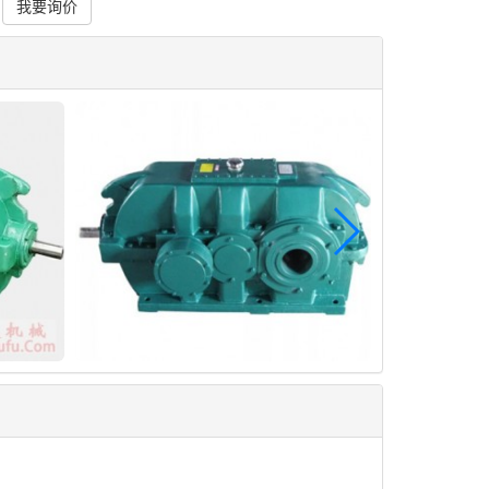
：
我要询价