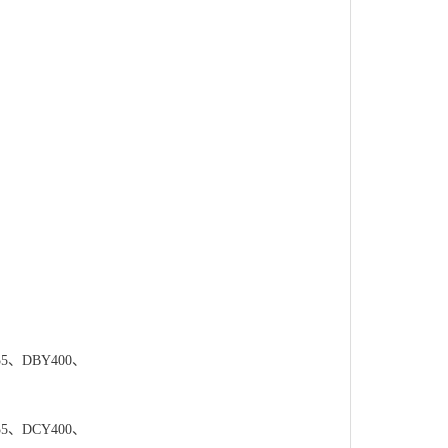
55、DBY400、
55、DCY400、