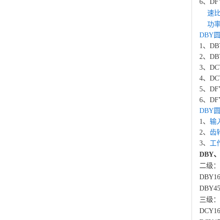
6、D
速
功
DBY
1、D
2、D
3、D
4、D
5、D
6、D
DBY
1、
输
2、
齿
3、
工
DBY、
二级
DBY1
DBY4
三级
DCY1