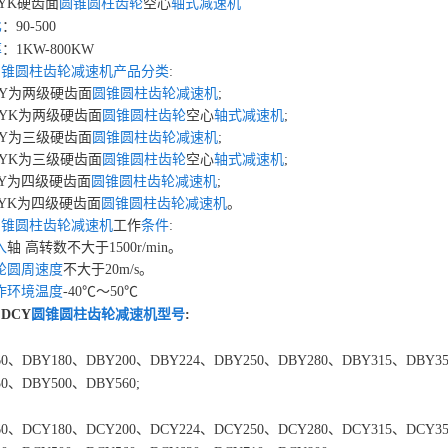
FYK硬齿面
圆锥
圆柱齿轮
空心
轴式
减速机
比
：90-500
率
：1KW-800KW
圆锥圆柱齿轮减速机
产品
分类
:
BY为两级硬齿面
圆锥
圆柱齿轮
减速机
;
BYK为两级硬齿面
圆锥
圆柱齿轮
空心
轴式
减速机
;
CY为三级硬齿面
圆锥
圆柱齿轮
减速机
;
CYK为三级硬齿面
圆锥
圆柱齿轮
空心
轴式
减速机
;
FY为四级硬齿面
圆锥
圆柱齿轮
减速机
;
FYK为四级硬齿面
圆锥
圆柱齿轮
减速机
。
圆锥圆柱齿轮减速机
工作
条件
:
入
轴 高转数不大于1500r/min。
轮
圆周速度
不大于20m/s。
作环境温度
-40℃～50℃
DCY
圆锥
圆柱齿轮
减速机
型号
:
：
60、DBY180、DBY200、DBY224、DBY250、DBY280、DBY315、DBY3
50、DBY500、DBY560;
：
60、DCY180、DCY200、DCY224、DCY250、DCY280、DCY315、DCY3