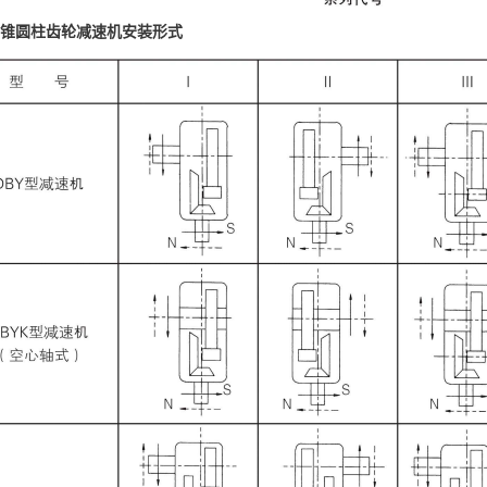
圆锥圆柱齿轮减速机安装形式