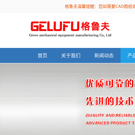
格鲁夫温馨提醒：您如需要CAD图纸
首页
关于我们
新闻动态
产