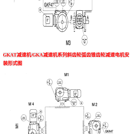
GKAT减速机/GKA减速机系列斜齿轮弧齿锥齿轮减速电机安
装形式图