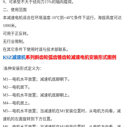
9、可承受不大于径向力15%的轴向载荷。
二、使用范围
本减速电机适合在环境温度-10℃到+40℃条件下运行，海拔高度可达
1000米。
可用于正反转。
无行业限制。
在其它条件下使用时请与技术部联系。
KSZ减速机
系列斜齿轮弧齿锥齿轮减速电机安装形式图例
各种安装形式定义为：
M1—电机水平放置；减速机底脚朝下。
M2—电机居下。
M3—电机水平放置；减速机底脚朝上。
M4—电机居上。
M5—电机水平放置；当减速机在M1安装位置时，从电机方向看，减
速机的左面旋转到下方位置。
M6—电机水平放置；当减速机在M1安装位置时，从电机方向看，减