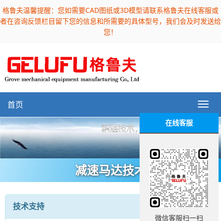
格鲁夫温馨提醒：您如需要CAD图纸或3D模型请联系格鲁夫在线客服或
者在咨询反馈栏目留下您的信息和所需要的具体型号，我们会及时发送给
您！
首页
在线客服
减速马达技术
技术支持
微信客服扫一扫