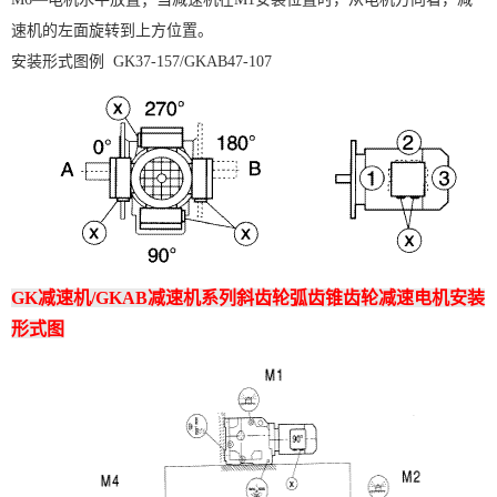
速机的左面旋转到上方位置。
安装形式图例 GK37-157/GKAB47-107
GK减速机/GKAB减速机系列斜齿轮弧齿锥齿轮减速电机安装
形式图