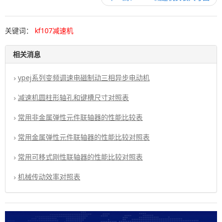
关键词：
kf107减速机
相关消息
ypej系列变频调速电磁制动三相异步电动机
减速机圆柱形轴孔和键槽尺寸对照表
常用非金属弹性元件联轴器的性能比较表
常用金属弹性元件联轴器的性能比较对照表
常用可移式刚性联轴器的性能比较对照表
机械传动效率对照表