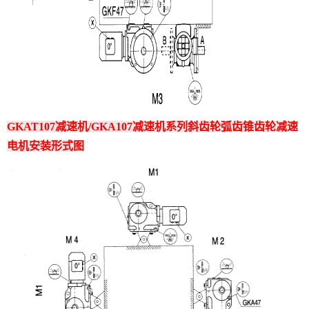
GKAT107减速机/GKA107减速机系列斜齿轮弧齿锥齿轮减速
电机安装形式图