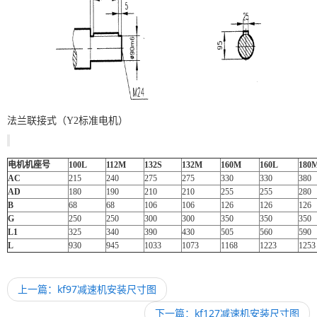
法兰联接式（Y2标准电机）
电机机座号
100L
112M
132S
132M
160M
160L
180
AC
215
240
275
275
330
330
380
AD
180
190
210
210
255
255
280
B
68
68
106
106
126
126
126
G
250
250
300
300
350
350
350
L1
325
340
390
430
505
560
590
L
930
945
1033
1073
1168
1223
1253
上一篇：kf97减速机安装尺寸图
下一篇：kf127减速机安装尺寸图