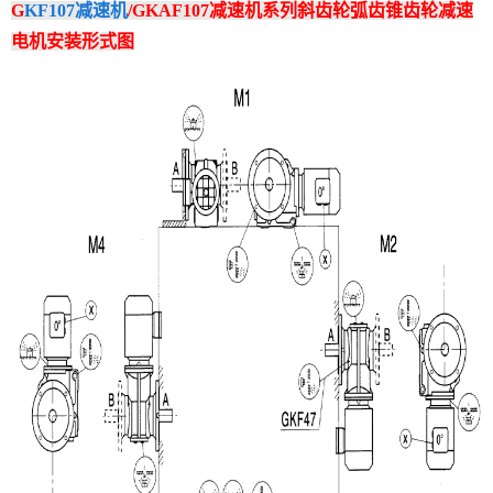
G
KF107减速机
/GKAF107减速机系列斜齿轮弧齿锥齿轮减速
电机安装形式图