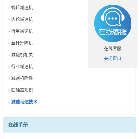
蜗轮减速机
齿轮减速机
行星减速机
丝杆升降机
在线客服
减速机相关
关闭窗口
行业减速机
减速机附件
联轴器知识
减速马达技术
在线手册