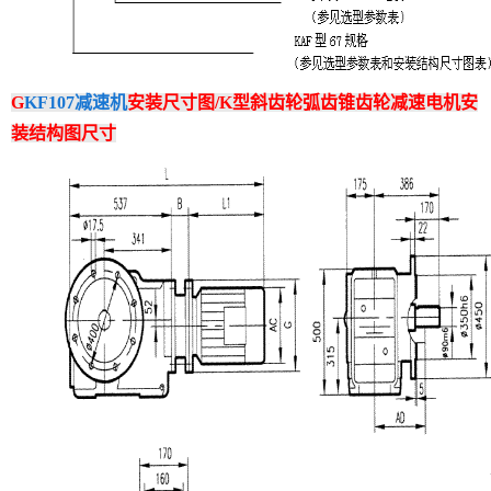
G
KF107减速机
安装尺寸图/K型斜齿轮弧齿锥齿轮减速电机安
装结构图尺寸