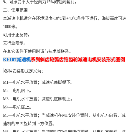
9、可承受不大于径向力15%的轴向载荷。
二、使用范围
本减速电机适合在环境温度-10℃到+40℃条件下运行，海拔高度可达
1000米。
可用于正反转。
无行业限制。
在其它条件下使用时请与技术部联系。
KF107减速机
系列斜齿轮弧齿锥齿轮减速电机安装形式图例
各种安装形式定义为：
M1—电机水平放置；减速机底脚朝下。
M2—电机居下。
M3—电机水平放置；减速机底脚朝上。
M4—电机居上。
M5—电机水平放置；当减速机在M1安装位置时，从电机方向看，减
速机的左面旋转到下方位置。
M6—电机水平放置；当减速机在M1安装位置时，从电机方向看，减