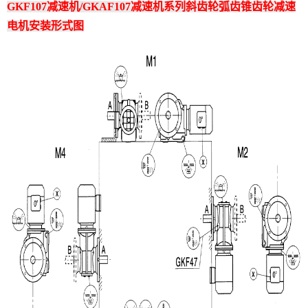
GKF107减速机/GKAF107减速机系列斜齿轮弧齿锥齿轮减速
电机安装形式图