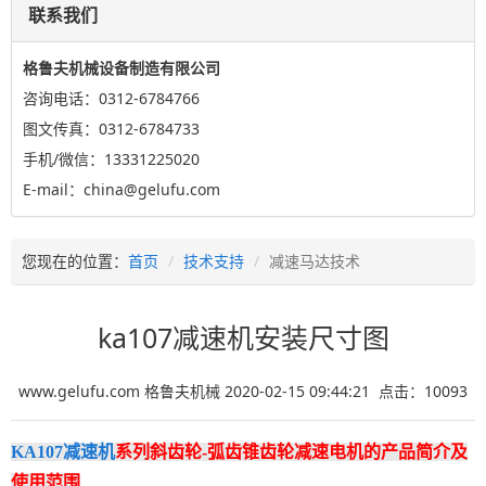
联系我们
格鲁夫机械设备制造有限公司
咨询电话：0312-6784766
图文传真：0312-6784733
手机/微信：13331225020
E-mail：china@gelufu.com
您现在的位置：
首页
技术支持
减速马达技术
ka107减速机安装尺寸图
www.gelufu.com 格鲁夫机械 2020-02-15 09:44:21 点击：
10093
KA107减速机
系列斜齿轮-弧齿锥齿轮减速电机的产品简介及
使用范围