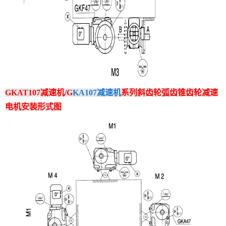
GKAT107减速机/G
KA107减速机
系列斜齿轮弧齿锥齿轮减速
电机安装形式图