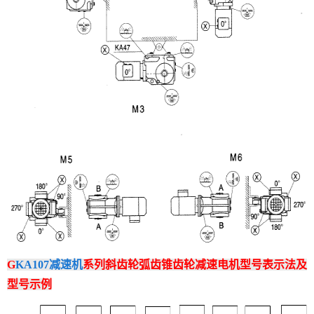
G
KA107减速机
系列斜齿轮弧齿锥齿轮减速电机型号表示法及
型号示例