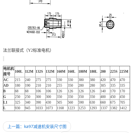
法兰联接式（Y2标准电机）
电机机
100L
112M
132S
132M
160M
160L
180M
180L
200
225S
225M
座号
AC
215
240
275
275
330
330
380
380
420
470
470
AD
180
190
210
210
255
350
280
280
305
335
335
B
68
68
106
106
126
126
126
126
140
170
170
G
250
250
300
300
350
350
350
350
400
450
450
L1
325
340
390
430
505
560
590
630
660
675
705
L
930
945
1033
1073
1168
1223
1253
1293
1337
1382
1412
上一篇：ka97减速机安装尺寸图