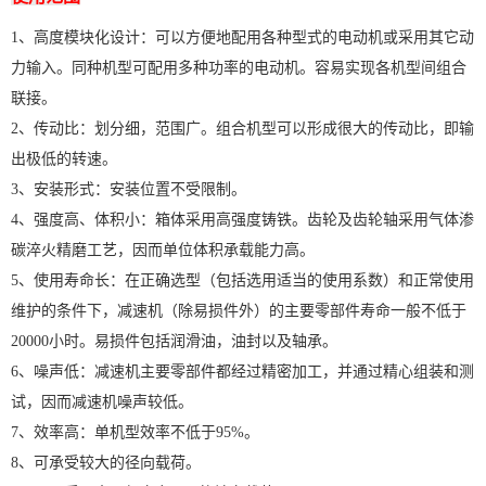
1、高度模块化设计：可以方便地配用各种型式的电动机或采用其它动
力输入。同种机型可配用多种功率的电动机。容易实现各机型间组合
联接。
2、传动比：划分细，范围广。组合机型可以形成很大的传动比，即输
出极低的转速。
3、安装形式：安装位置不受限制。
4、强度高、体积小：箱体采用高强度铸铁。齿轮及齿轮轴采用气体渗
碳淬火精磨工艺，因而单位体积承载能力高。
5、使用寿命长：在正确选型（包括选用适当的使用系数）和正常使用
维护的条件下，减速机（除易损件外）的主要零部件寿命一般不低于
20000小时。易损件包括润滑油，油封以及轴承。
6、噪声低：减速机主要零部件都经过精密加工，并通过精心组装和测
试，因而减速机噪声较低。
7、效率高：单机型效率不低于95%。
8、可承受较大的径向载荷。