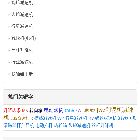
蜗轮减速机
齿轮减速机
行星减速机
减速机(电机)
丝杆升降机
行业减速机
联轴器手册
热门关键字
Jwz刮泥机减速
电动滚筒
升降齿条
转向箱
MA
SWL
联轴器
转向器
机
R
摆线减速机
WP
行星减速机
RV
蜗轮减速机
减速电机
无级变速机
滚珠丝杆升降机
电动推杆
齿轮箱
齿轮减速机
丝杆升降机