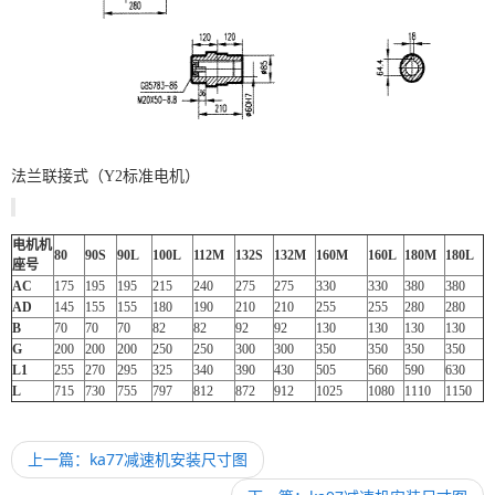
法兰联接式（Y2标准电机）
电机机
80
90S
90L
100L
112M
132S
132M
160M
160L
180M
180L
座号
AC
175
195
195
215
240
275
275
330
330
380
380
AD
145
155
155
180
190
210
210
255
255
280
280
B
70
70
70
82
82
92
92
130
130
130
130
G
200
200
200
250
250
300
300
350
350
350
350
L1
255
270
295
325
340
390
430
505
560
590
630
L
715
730
755
797
812
872
912
1025
1080
1110
1150
上一篇：ka77减速机安装尺寸图