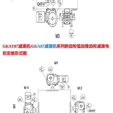
GKAT87减速机/G
KA87减速机
系列斜齿轮弧齿锥齿轮减速电
机安装形式图