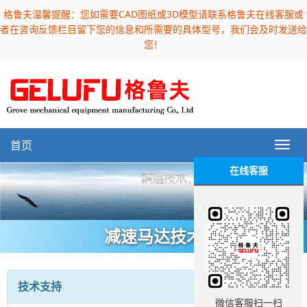
格鲁夫温馨提醒：您如需要CAD图纸或3D模型请联系格鲁夫在线客服或
者在咨询反馈栏目留下您的信息和所需要的具体型号，我们会及时发送给
您！
首页
在线客服
减速马达技术
技术支持
微信客服扫一扫