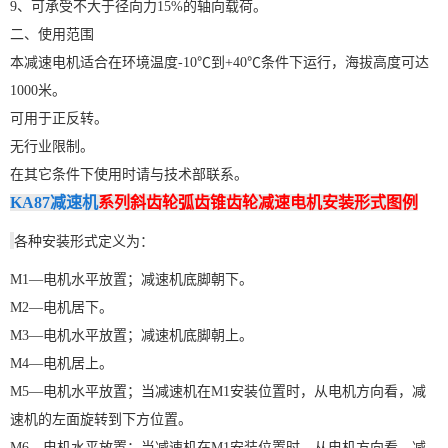
9、可承受不大于径向力15%的轴向载荷。
二、使用范围
本减速电机适合在环境温度-10℃到+40℃条件下运行，海拔高度可达
1000米。
可用于正反转。
无行业限制。
在其它条件下使用时请与技术部联系。
KA87减速机
系列斜齿轮弧齿锥齿轮减速电机安装形式图例
各种安装形式定义为：
M1—电机水平放置；减速机底脚朝下。
M2—电机居下。
M3—电机水平放置；减速机底脚朝上。
M4—电机居上。
M5—电机水平放置；当减速机在M1安装位置时，从电机方向看，减
速机的左面旋转到下方位置。
M6—电机水平放置；当减速机在M1安装位置时，从电机方向看，减