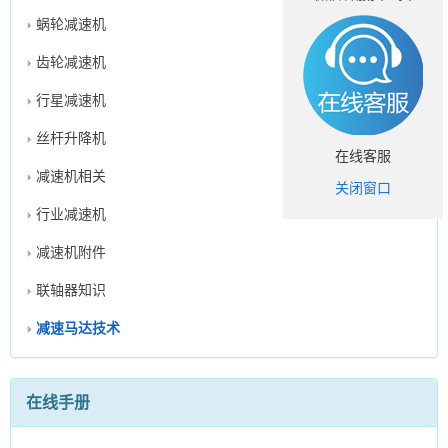
蜗轮减速机
齿轮减速机
行星减速机
丝杆升降机
在线客服
减速机相关
关闭窗口
行业减速机
减速机附件
联轴器知识
减速马达技术
在线手册