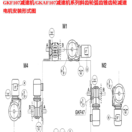
GKF107减速机/GKAF107减速机系列斜齿轮弧齿锥齿轮减速
电机安装形式图