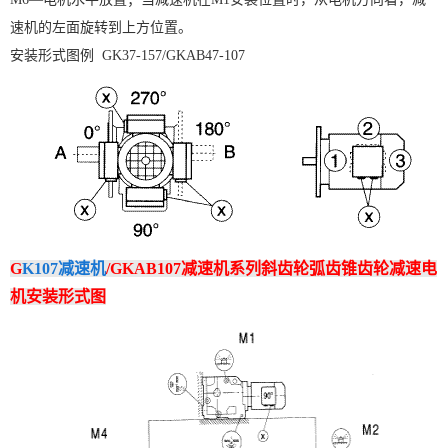
速机的左面旋转到上方位置。
安装形式图例 GK37-157/GKAB47-107
G
K107减速机
/GKAB107减速机系列斜齿轮弧齿锥齿轮减速电
机安装形式图