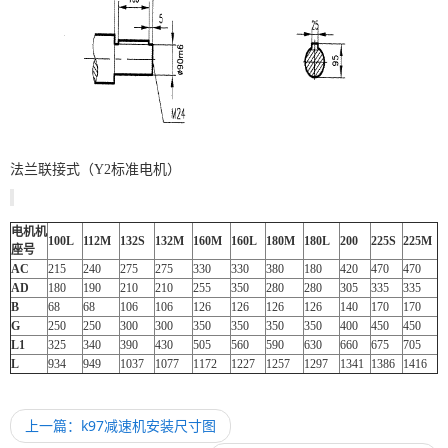
法兰联接式（Y2标准电机）
电机机
100L
112M
132S
132M
160M
160L
180M
180L
200
225S
225M
座号
AC
215
240
275
275
330
330
380
180
420
470
470
AD
180
190
210
210
255
350
280
280
305
335
335
B
68
68
106
106
126
126
126
126
140
170
170
G
250
250
300
300
350
350
350
350
400
450
450
L1
325
340
390
430
505
560
590
630
660
675
705
L
934
949
1037
1077
1172
1227
1257
1297
1341
1386
1416
上一篇：k97减速机安装尺寸图