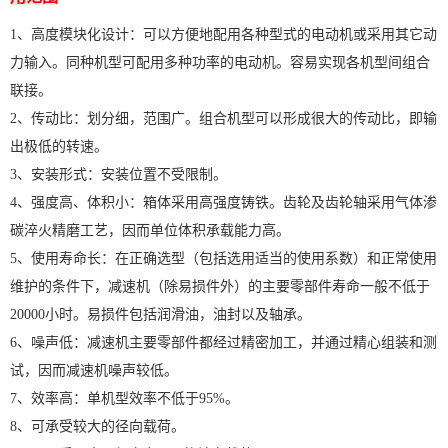
1、高度模块化设计：可以方便地配用各种型式的电动机或采用其它动
力输入。同种机型可配用多种功率的电动机。容易实现各机型间组合
联接。
2、传动比：划分细，范围广。组合机型可以形成很大的传动比，即输
出极低的转速。
3、安装形式：安装位置不受限制。
4、强度高、体积小：箱体采用高强度铸铁。齿轮及齿轮轴采用气体渗
碳淬火精磨工艺，因而单位体积承载能力高。
5、使用寿命长：在正确选型（包括选用适当的使用系数）和正常使用
维护的条件下，减速机（除易损件外）的主要零部件寿命一般不低于
20000小时。易损件包括润滑油，油封以及轴承。
6、噪声低：减速机主要零部件都经过精密加工，并通过精心组装和测
试，因而减速机噪声较低。
7、效率高：单机型效率不低于95%。
8、可承受较大的径向载荷。