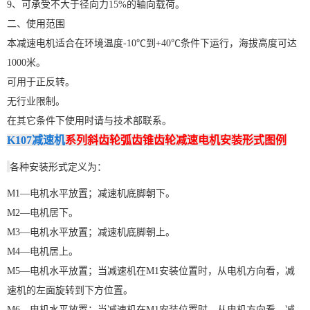
9、可承受不大于径向力15%的轴向载荷。
二、使用范围
本减速电机适合在环境温度-10℃到+40℃条件下运行，海拔高度可达
1000米。
可用于正反转。
无行业限制。
在其它条件下使用时请与技术部联系。
K107减速机
系列斜齿轮弧齿锥齿轮减速电机安装形式图例
各种安装形式定义为：
M1—电机水平放置；减速机底脚朝下。
M2—电机居下。
M3—电机水平放置；减速机底脚朝上。
M4—电机居上。
M5—电机水平放置；当减速机在M1安装位置时，从电机方向看，减
速机的左面旋转到下方位置。
M6—电机水平放置；当减速机在M1安装位置时，从电机方向看，减